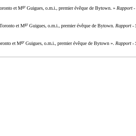
gr
oronto et M
Guigues, o.m.i., premier évêque de Bytown. »
Rapport - 
gr
Toronto et M
Guigues, o.m.i., premier évêque de Bytown.
Rapport - 
gr
ronto et M
Guigues, o.m.i., premier évêque de Bytown ».
Rapport - 