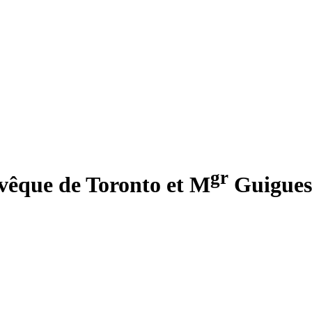
gr
vêque de Toronto et M
Guigues,