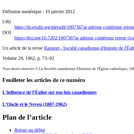
Diffusion numérique : 10 janvier 2012
URI
https://id.erudit.org/iderudit/1007367ar
adresse copiée
une erreur
DOI
https://doi.org/10.7202/1007367ar
adresse copiée
une erreur s'es
Un article de la revue
Rapport - Société canadienne d'histoire de l'Égl
Volume 29, 1962
, p. 73–92
Tous droits réservés © La Société canadienne d'histoire de l'Église catholique, 1
Feuilleter les articles de ce numéro
L’influence de l’Église sur nos lois canadiennes
L’Oncle et le Neveu (1887-1962)
Plan de l’article
Retour au début