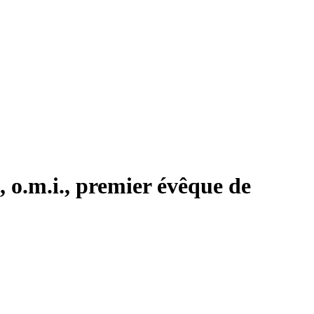
 o.m.i., premier évêque de