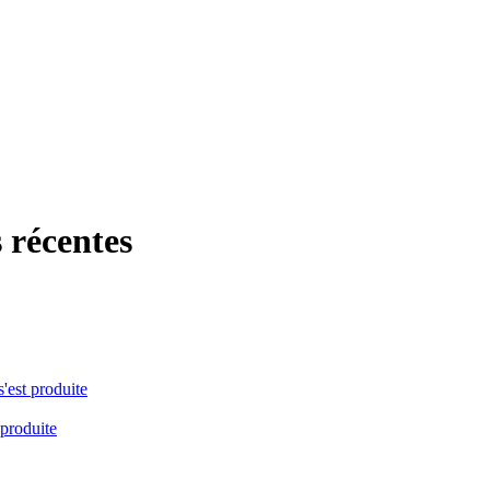
 récentes
s'est produite
 produite