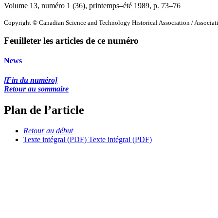
Volume 13, numéro 1 (36), printemps–été 1989
, p. 73–76
Copyright © Canadian Science and Technology Historical Association / Associatio
Feuilleter les articles de ce numéro
News
[Fin du numéro]
Retour au sommaire
Plan de l’article
Retour au début
Texte intégral (PDF)
Texte intégral (PDF)