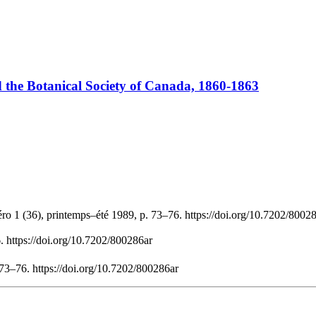
 the Botanical Society of Canada, 1860-1863
ro 1 (36), printemps–été 1989, p. 73–76. https://doi.org/10.7202/8002
. https://doi.org/10.7202/800286ar
73–76. https://doi.org/10.7202/800286ar