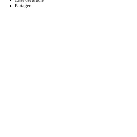
Citer cet article
Partager