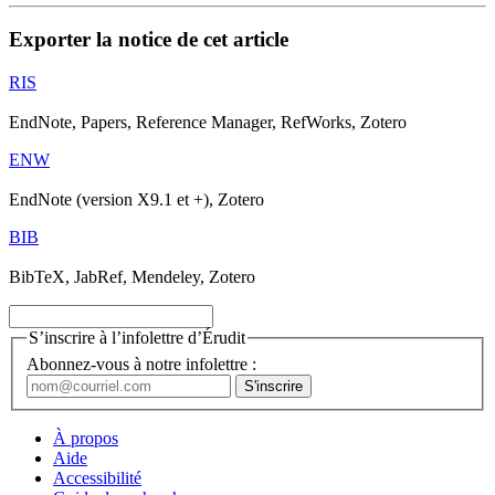
Exporter la notice de cet article
RIS
EndNote, Papers, Reference Manager, RefWorks, Zotero
ENW
EndNote (version X9.1 et +), Zotero
BIB
BibTeX, JabRef, Mendeley, Zotero
S’inscrire à l’infolettre d’Érudit
Abonnez-vous à notre infolettre :
À propos
Aide
Accessibilité