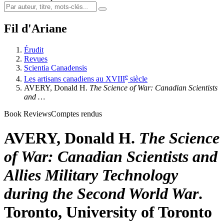
Fil d'Ariane
Érudit
Revues
Scientia Canadensis
e
Les artisans canadiens au XVIII
siècle
AVERY, Donald H.
The Science of War: Canadian Scientists
and …
Book Reviews
Comptes rendus
AVERY, Donald H.
The Science
of War: Canadian Scientists and
Allies Military Technology
during the Second World War
.
Toronto, University of Toronto