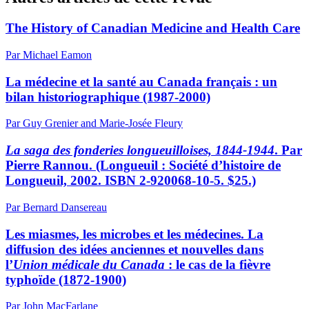
The History of Canadian Medicine and Health Care
Par Michael Eamon
La médecine et la santé au Canada français : un
bilan historiographique (1987-2000)
Par Guy Grenier and Marie-Josée Fleury
La saga des fonderies longueuilloises, 1844-1944
. Par
Pierre Rannou. (Longueuil : Société d’histoire de
Longueuil, 2002. ISBN 2-920068-10-5. $25.)
Par Bernard Dansereau
Les miasmes, les microbes et les médecines. La
diffusion des idées anciennes et nouvelles dans
l’
Union médicale du Canada
: le cas de la fièvre
typhoïde (1872-1900)
Par John MacFarlane