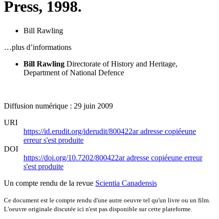
Press, 1998.
Bill Rawling
…plus d’informations
Bill Rawling
Directorate of History and Heritage,
Department of National Defence
Diffusion numérique : 29 juin 2009
URI
https://id.erudit.org/iderudit/800422ar
adresse copiée
une
erreur s'est produite
DOI
https://doi.org/10.7202/800422ar
adresse copiée
une erreur
s'est produite
Un compte rendu de la revue
Scientia Canadensis
Ce document est le compte rendu d'une autre oeuvre tel qu'un livre ou un film.
L'oeuvre originale discutée ici n'est pas disponible sur cette plateforme.