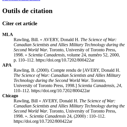
Outils de citation
Citer cet article
MLA
Rawling, Bill. « AVERY, Donald H.
The Science of War:
Canadian Scientists and Allies Military Technology during the
Second World War
. Toronto, University of Toronto Press,
1998. »
Scientia Canadensis
, volume 24, numéro 52, 2000,
p. 110–112. https://doi.org/10.7202/800422ar
APA
Rawling, B. (2000). Compte rendu de [AVERY, Donald H.
The Science of War: Canadian Scientists and Allies Military
Technology during the Second World War
. Toronto,
University of Toronto Press, 1998.]
Scientia Canadensis
,
24
,
110–112. https://doi.org/10.7202/800422ar
Chicago
Rawling, Bill « AVERY, Donald H.
The Science of War:
Canadian Scientists and Allies Military Technology during the
Second World War
. Toronto, University of Toronto Press,
1998. ».
Scientia Canadensis
24, (2000) : 110–112.
https://doi.org/10.7202/800422ar