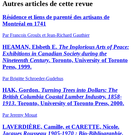
Autres articles de cette revue
Résidence et liens de parenté des artisans de
Montréal en 1741
Par François Groulx et Jean-Richard Gauthier
HEAMAN, Elsbeth E.
The Inglorious Arts of Peace:
Exhibitions in Canadian Society during the
Nineteenth Century
. Toronto, University of Toronto
Press, 1999.
Par Brigitte Schroeder-Gudehus
HAK, Gordon.
Turning Trees into Dollars: The
British Columbia Coastal Lumber Industry, 1858-
1913
. Toronto, University of Toronto Press, 2000.
Par Jeremy Mouat
LAVERDIÈRE, Camille, et CARETTE, Nicole.
Jacques Rousseau 1905-1970 : Bio-Bibliographie
.