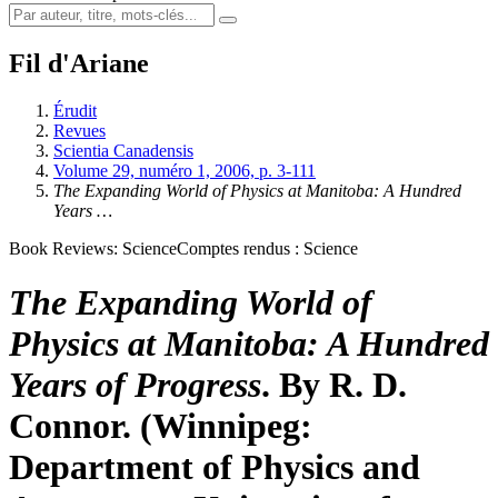
Fil d'Ariane
Érudit
Revues
Scientia Canadensis
Volume 29, numéro 1, 2006, p. 3-111
The Expanding World of Physics at Manitoba: A Hundred
Years …
Book Reviews: Science
Comptes rendus : Science
The Expanding World of
Physics at Manitoba: A Hundred
Years of Progress
. By R. D.
Connor. (Winnipeg:
Department of Physics and