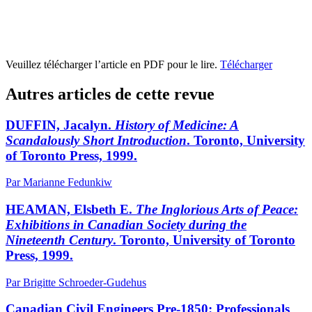
Veuillez télécharger l’article en PDF pour le lire.
Télécharger
Autres articles de cette revue
DUFFIN, Jacalyn.
History of Medicine: A
Scandalously Short Introduction
. Toronto, University
of Toronto Press, 1999.
Par Marianne Fedunkiw
HEAMAN, Elsbeth E.
The Inglorious Arts of Peace:
Exhibitions in Canadian Society during the
Nineteenth Century
. Toronto, University of Toronto
Press, 1999.
Par Brigitte Schroeder-Gudehus
Canadian Civil Engineers Pre-1850: Professionals