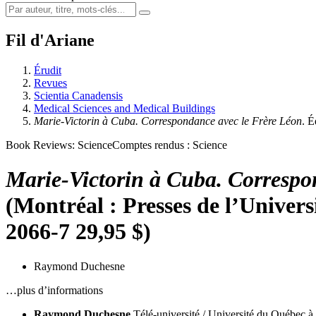
Fil d'Ariane
Érudit
Revues
Scientia Canadensis
Medical Sciences and Medical Buildings
Marie-Victorin à Cuba. Correspondance avec le Frère Léon
. 
Book Reviews: Science
Comptes rendus : Science
Marie-Victorin à Cuba. Correspo
(Montréal : Presses de l’Universi
2066-7 29,95 $)
Raymond Duchesne
…plus d’informations
Raymond Duchesne
Télé-université / Université du Québec à