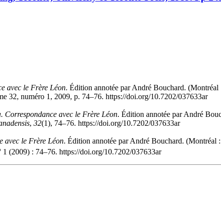
e avec le Frère Léon
. Édition annotée par André Bouchard. (Montréal : 
me 32, numéro 1, 2009, p. 74–76. https://doi.org/10.7202/037633ar
a. Correspondance avec le Frère Léon
. Édition annotée par André Bouc
anadensis
,
32
(1), 74–76. https://doi.org/10.7202/037633ar
e avec le Frère Léon
. Édition annotée par André Bouchard. (Montréal : 
o
1 (2009) : 74–76. https://doi.org/10.7202/037633ar