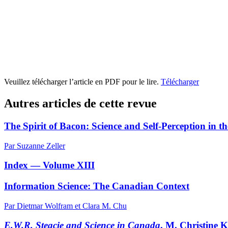
Veuillez télécharger l’article en PDF pour le lire.
Télécharger
Autres articles de cette revue
The Spirit of Bacon: Science and Self-Perception in
Par Suzanne Zeller
Index — Volume XIII
Information Science: The Canadian Context
Par Dietmar Wolfram et Clara M. Chu
E.W.R. Steacie and Science in Canada
, M. Christine K