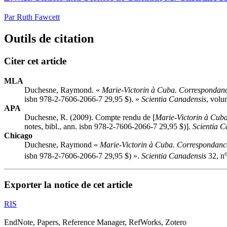
Par Ruth Fawcett
Outils de citation
Citer cet article
MLA
Duchesne, Raymond. «
Marie-Victorin à Cuba. Correspondanc
isbn
978-2-7606-2066-7 29,95 $). »
Scientia Canadensis
, volu
APA
Duchesne, R. (2009). Compte rendu de [
Marie-Victorin à Cub
notes, bibl., ann.
isbn
978-2-7606-2066-7 29,95 $)].
Scientia C
Chicago
Duchesne, Raymond «
Marie-Victorin à Cuba. Correspondanc
isbn
978-2-7606-2066-7 29,95 $) ».
Scientia Canadensis
32, n
Exporter la notice de cet article
RIS
EndNote, Papers, Reference Manager, RefWorks, Zotero