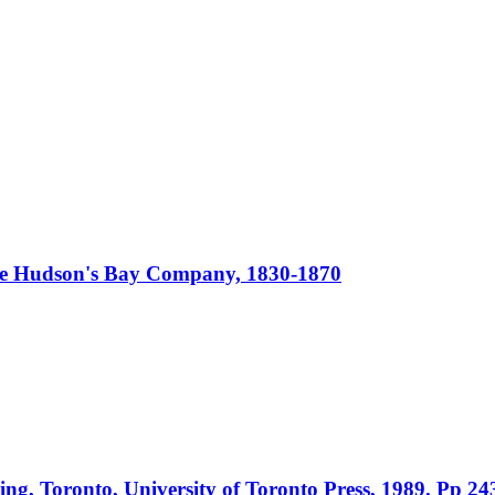
 the Hudson's Bay Company, 1830-1870
ing, Toronto, University of Toronto Press, 1989. Pp 24