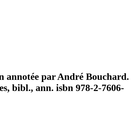
on annotée par André Bouchard.
es, bibl., ann.
isbn
978-2-7606-