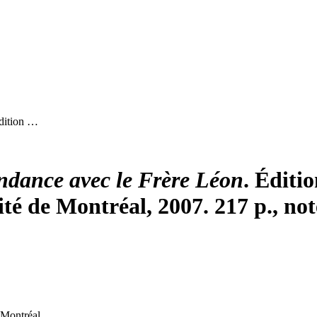
Édition …
ndance avec le Frère Léon
. Éditi
té de Montréal, 2007. 217 p., not
 Montréal