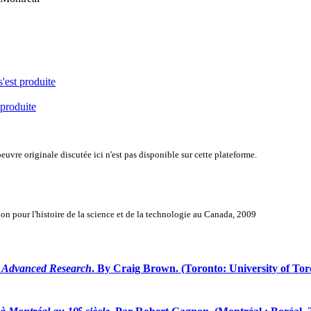
s'est produite
 produite
uvre originale discutée ici n'est pas disponible sur cette plateforme.
n pour l'histoire de la science et de la technologie au Canada, 2009
or Advanced Research
. By Craig Brown. (Toronto: University of Toronto
e