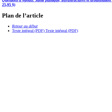
Questions d’égouts. Santé publique, infrastructures et urbanisatio
25,95 $)
Plan de l’article
Retour au début
Texte intégral (PDF)
Texte intégral (PDF)