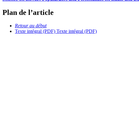
Plan de l’article
Retour au début
Texte intégral (PDF)
Texte intégral (PDF)