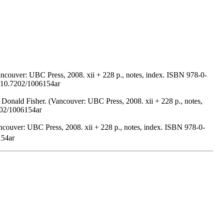
ancouver: UBC Press, 2008. xii + 228 p., notes, index. ISBN 978-0-
g/10.7202/1006154ar
 Donald Fisher. (Vancouver: UBC Press, 2008. xii + 228 p., notes,
7202/1006154ar
ncouver: UBC Press, 2008. xii + 228 p., notes, index. ISBN 978-0-
154ar