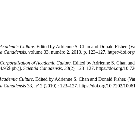
 Academic Culture
. Edited by Adrienne S. Chan and Donald Fisher. (V
ia Canadensis
, volume 33, numéro 2, 2010, p. 123–127. https://doi.or
Corporatization of Academic Culture
. Edited by Adrienne S. Chan and
4.95$ pb.)].
Scientia Canadensis
,
33
(2), 123–127. https://doi.org/10.
 Academic Culture
. Edited by Adrienne S. Chan and Donald Fisher. (Va
o
ia Canadensis
33, n
2 (2010) : 123–127. https://doi.org/10.7202/1006