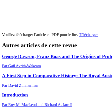
Veuillez télécharger l’article en PDF pour le lire.
Télécharger
Autres articles de cette revue
George Dawson, Franz Boas and The Origins of Prof
Par Gail Avrith-Wakeam
A First Step in Comparative History: The Royal Aus
Par David Zimmerman
Introduction
Par Roy M. MacLeod and Richard A. Jarrell