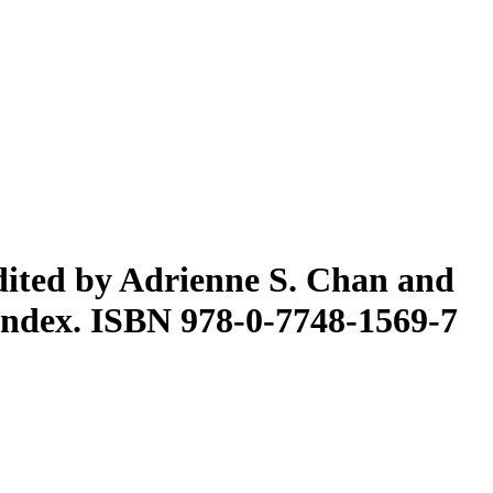
dited by Adrienne S. Chan and
 index. ISBN 978-0-7748-1569-7