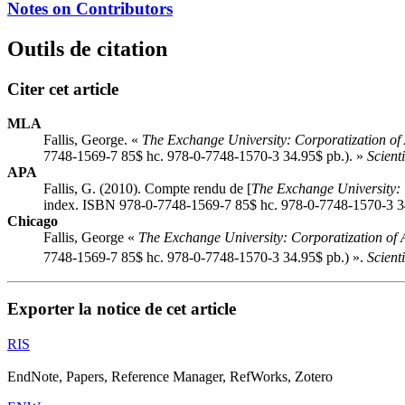
Notes on Contributors
Outils de citation
Citer cet article
MLA
Fallis, George. «
The Exchange University: Corporatization of
7748-1569-7 85$ hc. 978-0-7748-1570-3 34.95$ pb.). »
Scient
APA
Fallis, G. (2010). Compte rendu de [
The Exchange University: 
index. ISBN 978-0-7748-1569-7 85$ hc. 978-0-7748-1570-3 3
Chicago
Fallis, George «
The Exchange University: Corporatization of
7748-1569-7 85$ hc. 978-0-7748-1570-3 34.95$ pb.) ».
Scient
Exporter la notice de cet article
RIS
EndNote, Papers, Reference Manager, RefWorks, Zotero