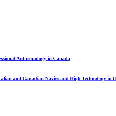
essional Anthropology in Canada
tralian and Canadian Navies and High Technology in 