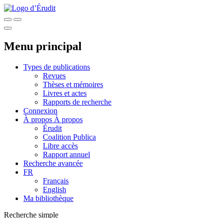
Menu principal
Types de publications
Revues
Thèses et mémoires
Livres et actes
Rapports de recherche
Connexion
À propos
À propos
Érudit
Coalition Publica
Libre accès
Rapport annuel
Recherche avancée
FR
Français
English
Ma bibliothèque
Recherche simple