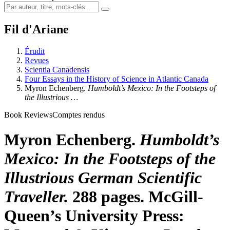
Fil d'Ariane
Érudit
Revues
Scientia Canadensis
Four Essays in the History of Science in Atlantic Canada
Myron Echenberg.
Humboldt’s Mexico: In the Footsteps of
the Illustrious …
Book Reviews
Comptes rendus
Myron Echenberg.
Humboldt’s
Mexico: In the Footsteps of the
Illustrious German Scientific
Traveller.
288 pages. McGill-
Queen’s University Press: