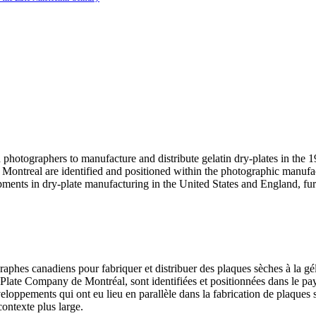
n photographers to manufacture and distribute gelatin dry-plates in the 
ontreal are identified and positioned within the photographic manufac
pments in dry-plate manufacturing in the United States and England, fur
raphes canadiens pour fabriquer et distribuer des plaques sèches à la g
y-Plate Company de Montréal, sont identifiées et positionnées dans le 
veloppements qui ont eu lieu en parallèle dans la fabrication de plaques 
ontexte plus large.