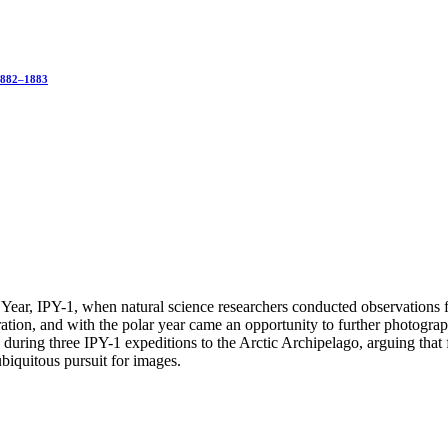
 1882–1883
r Year, IPY-1, when natural science researchers conducted observations 
oration, and with the polar year came an opportunity to further photog
hy during three IPY-1 expeditions to the Arctic Archipelago, arguing tha
biquitous pursuit for images.