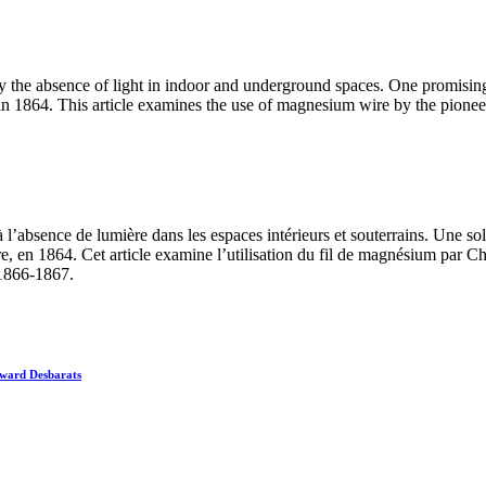
 the absence of light in indoor and underground spaces. One promising 
 1864. This article examines the use of magnesium wire by the pioneer
l’absence de lumière dans les espaces intérieurs et souterrains. Une so
 en 1864. Cet article examine l’utilisation du fil de magnésium par Ch
 1866-1867.
dward Desbarats