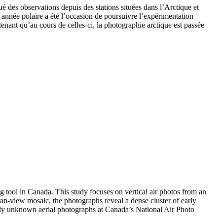
ué des observations depuis des stations situées dans l’Arctique et
e année polaire a été l’occasion de poursuivre l’expérimentation
nant qu’au cours de celles-ci, la photographie arctique est passée
ng tool in Canada. This study focuses on vertical air photos from an
n-view mosaic, the photographs reveal a dense cluster of early
argely unknown aerial photographs at Canada’s National Air Photo