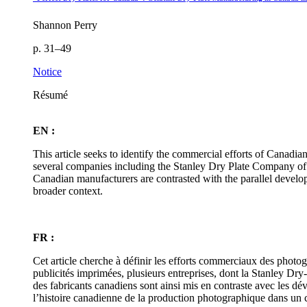
Shannon Perry
p. 31–49
Notice
Résumé
EN :
This article seeks to identify the commercial efforts of Canadia
several companies including the Stanley Dry Plate Company of M
Canadian manufacturers are contrasted with the parallel develo
broader context.
FR :
Cet article cherche à définir les efforts commerciaux des photog
publicités imprimées, plusieurs entreprises, dont la Stanley Dr
des fabricants canadiens sont ainsi mis en contraste avec les dé
l’histoire canadienne de la production photographique dans un c