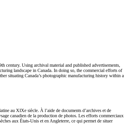
19th century. Using archival material and published advertisements,
turing landscape in Canada. In doing so, the commercial efforts of
ther situating Canada’s photographic manufacturing history within a
élatine au XIXe siècle. À l’aide de documents d’archives et de
paysage canadien de la production de photos. Les efforts commerciaux
sèches aux États-Unis et en Angleterre, ce qui permet de situer