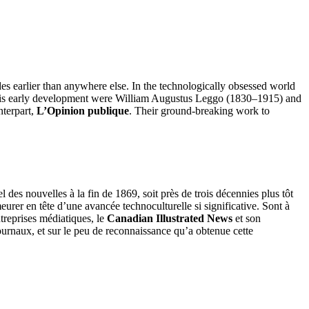
des earlier than anywhere else. In the technologically obsessed world
 this early development were William Augustus Leggo (1830–1915) and
nterpart,
L’Opinion publique
. Their ground-breaking work to
es nouvelles à la fin de 1869, soit près de trois décennies plus tôt
rer en tête d’une avancée technoculturelle si significative. Sont à
reprises médiatiques, le
Canadian Illustrated News
et son
 journaux, et sur le peu de reconnaissance qu’a obtenue cette