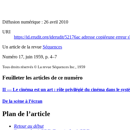
Diffusion numérique : 26 avril 2010
URI
https://id.erudit.org/iderudit/52176ac
adresse copiée
une erreur s
Un article de la revue
Séquences
Numéro 17, juin 1959
, p. 4–7
Tous droits réservés © La revue Séquences Inc., 1959
Feuilleter les articles de ce numéro
II — Le cinéma est un art : rôle privilégié du cinéma dans le systè
De la scène à l’écran
Plan de l’article
Retour au début