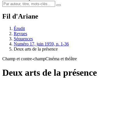
Fil d'Ariane
Érudit
Revues
Séquences
Numéro 17, juin 1959, p. 1-36
Deux arts de la présence
Champ et contre-champ
Cinéma et théâtre
Deux arts de la présence