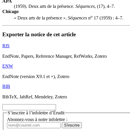
APA
(1959). Deux arts de la présence.
Séquences
, (17), 4–7.
Chicago
o
« Deux arts de la présence ».
Séquences
n
17 (1959) : 4–7.
Exporter la notice de cet article
RIS
EndNote, Papers, Reference Manager, RefWorks, Zotero
ENW
EndNote (version X9.1 et +), Zotero
BIB
BibTeX, JabRef, Mendeley, Zotero
S’inscrire à l’infolettre d’Érudit
Abonnez-vous à notre infolettre :