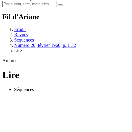
Fil d'Ariane
Érudit
Revues
Séquences
Numéro 20, février 1960, p. 1-32
Lire
Amorce
Lire
Séquences