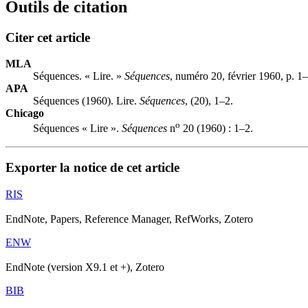
Outils de citation
Citer cet article
MLA
Séquences. « Lire. »
Séquences
, numéro 20, février 1960, p. 1–
APA
Séquences (1960). Lire.
Séquences
, (20), 1–2.
Chicago
o
Séquences « Lire ».
Séquences
n
20 (1960) : 1–2.
Exporter la notice de cet article
RIS
EndNote, Papers, Reference Manager, RefWorks, Zotero
ENW
EndNote (version X9.1 et +), Zotero
BIB