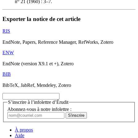
n
21 (1960) : 3–7.
Exporter la notice de cet article
RIS
EndNote, Papers, Reference Manager, RefWorks, Zotero
ENW
EndNote (version X9.1 et +), Zotero
BIB
BibTeX, JabRef, Mendeley, Zotero
S’inscrire à l’infolettre d’Érudit
Abonnez-vous à notre infolettre :
À propos
Aide