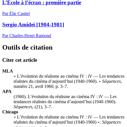
L’École à l’écran : première partie
Par Élie Castiel
Sergio Amidei [1904-1981]
Par Charles-Henri Ramond
Outils de citation
Citer cet article
MLA
« L’évolution du réalisme au cinéma IV : iV — Les tendances
réalistes du cinéma d’aujourd’hui (1940-1960). »
Séquences
,
numéro 21, avril 1960, p. 3–7.
APA
(1960). L’évolution du réalisme au cinéma IV : iV — Les
tendances réalistes du cinéma d’aujourd’hui (1940-1960).
Séquences
, (21), 3–7.
Chicago
« L’évolution du réalisme au cinéma IV : iV — Les tendances
réalistes du cinéma d’aujourd’hui (1940-1960) ».
Séquences
o