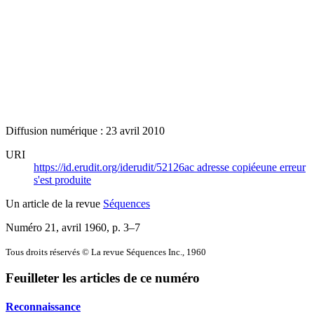
Diffusion numérique : 23 avril 2010
URI
https://id.erudit.org/iderudit/52126ac
adresse copiée
une erreur
s'est produite
Un article de la revue
Séquences
Numéro 21, avril 1960
, p. 3–7
Tous droits réservés © La revue Séquences Inc., 1960
Feuilleter les articles de ce numéro
Reconnaissance