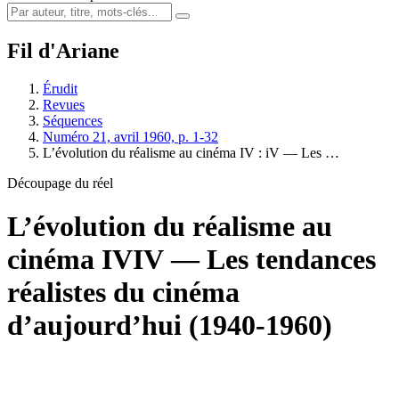
Fil d'Ariane
Érudit
Revues
Séquences
Numéro 21, avril 1960, p. 1-32
L’évolution du réalisme au cinéma IV : iV — Les …
Découpage du réel
L’évolution du réalisme au
cinéma IV
IV — Les tendances
réalistes du cinéma
d’aujourd’hui (1940-1960)