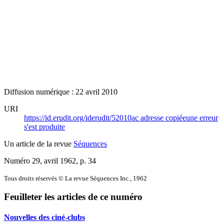
Diffusion numérique : 22 avril 2010
URI
https://id.erudit.org/iderudit/52010ac
adresse copiée
une erreur
s'est produite
Un article de la revue
Séquences
Numéro 29, avril 1962
, p. 34
Tous droits réservés © La revue Séquences Inc., 1962
Feuilleter les articles de ce numéro
Nouvelles des ciné-clubs