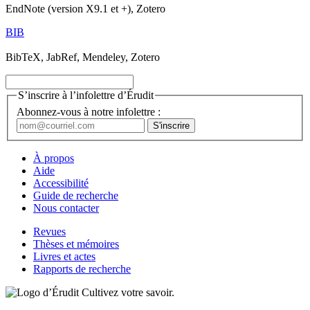
EndNote (version X9.1 et +), Zotero
BIB
BibTeX, JabRef, Mendeley, Zotero
S’inscrire à l’infolettre d’Érudit
Abonnez-vous à notre infolettre :
À propos
Aide
Accessibilité
Guide de recherche
Nous contacter
Revues
Thèses et mémoires
Livres et actes
Rapports de recherche
Cultivez votre savoir.