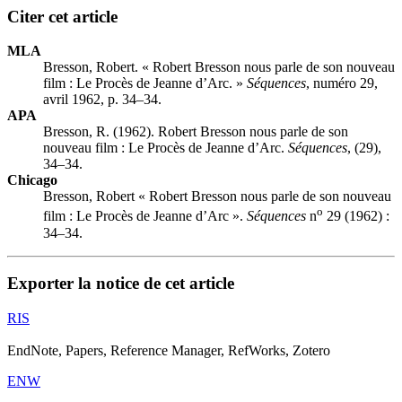
Citer cet article
MLA
Bresson, Robert. « Robert Bresson nous parle de son nouveau
film :
L
e Procès de Jeanne d’Arc. »
Séquences
, numéro 29,
avril 1962, p. 34–34.
APA
Bresson, R. (1962). Robert Bresson nous parle de son
nouveau film :
L
e Procès de Jeanne d’Arc.
Séquences
, (29),
34–34.
Chicago
Bresson, Robert « Robert Bresson nous parle de son nouveau
o
film :
L
e Procès de Jeanne d’Arc ».
Séquences
n
29 (1962) :
34–34.
Exporter la notice de cet article
RIS
EndNote, Papers, Reference Manager, RefWorks, Zotero
ENW