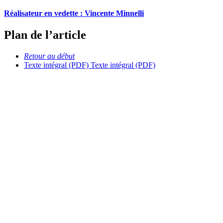
Réalisateur en vedette :
V
incente Minnelli
Plan de l’article
Retour au début
Texte intégral (PDF)
Texte intégral (PDF)