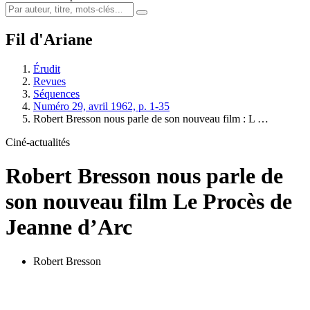
Fil d'Ariane
Érudit
Revues
Séquences
Numéro 29, avril 1962, p. 1-35
Robert Bresson nous parle de son nouveau film :
L
…
Ciné-actualités
Robert Bresson nous parle de
son nouveau film
L
e Procès de
Jeanne d’Arc
Robert Bresson