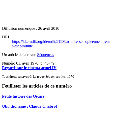
Diffusion numérique : 26 avril 2010
URI
https://id.erudit.org/iderudit/51539ac
adresse copiée
une erreur
s'est produite
Un article de la revue
Séquences
Numéro 61, avril 1970
, p. 43–49
Regards sur le cinéma actuel IV
Tous droits réservés © La revue Séquences Inc., 1970
Feuilleter les articles de ce numéro
Petite histoire des Oscars
Ubu déchaîné : Claude Chabrol