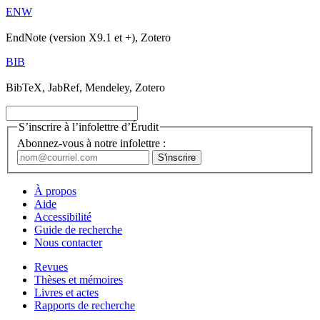
ENW
EndNote (version X9.1 et +), Zotero
BIB
BibTeX, JabRef, Mendeley, Zotero
S’inscrire à l’infolettre d’Érudit
Abonnez-vous à notre infolettre :
À propos
Aide
Accessibilité
Guide de recherche
Nous contacter
Revues
Thèses et mémoires
Livres et actes
Rapports de recherche