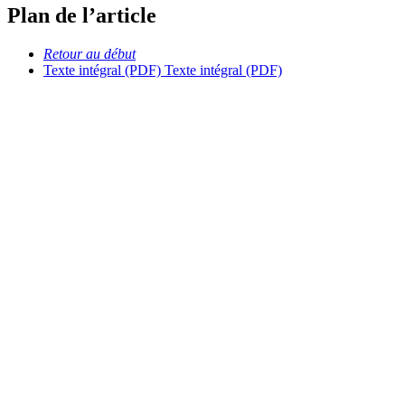
Plan de l’article
Retour au début
Texte intégral (PDF)
Texte intégral (PDF)