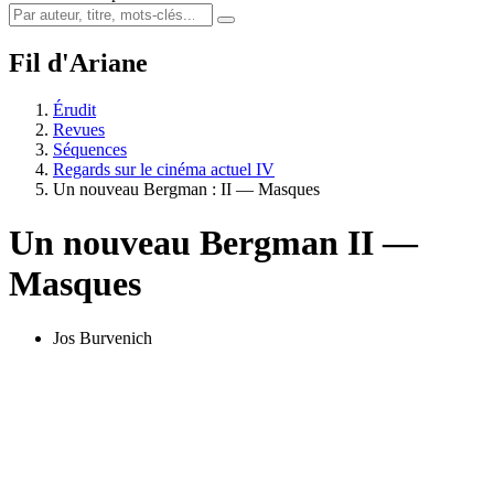
Fil d'Ariane
Érudit
Revues
Séquences
Regards sur le cinéma actuel IV
Un nouveau Bergman :
II
— Masques
Un nouveau Bergman
II
—
Masques
Jos Burvenich