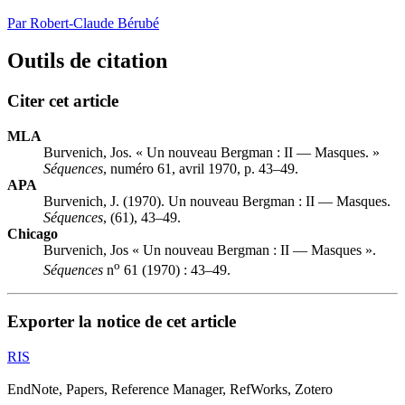
Par Robert-Claude Bérubé
Outils de citation
Citer cet article
MLA
Burvenich, Jos. « Un nouveau Bergman :
II
— Masques. »
Séquences
, numéro 61, avril 1970, p. 43–49.
APA
Burvenich, J. (1970). Un nouveau Bergman :
II
— Masques.
Séquences
, (61), 43–49.
Chicago
Burvenich, Jos « Un nouveau Bergman :
II
— Masques ».
o
Séquences
n
61 (1970) : 43–49.
Exporter la notice de cet article
RIS
EndNote, Papers, Reference Manager, RefWorks, Zotero