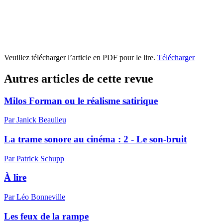
Veuillez télécharger l’article en PDF pour le lire.
Télécharger
Autres articles de cette revue
Milos Forman ou le réalisme satirique
Par Janick Beaulieu
La trame sonore au cinéma : 2 - Le son-bruit
Par Patrick Schupp
À lire
Par Léo Bonneville
Les feux de la rampe