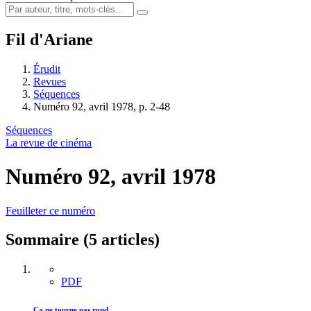
Fil d'Ariane
Érudit
Revues
Séquences
Numéro 92, avril 1978, p. 2-48
Séquences
La revue de cinéma
Numéro 92, avril 1978
Feuilleter ce numéro
Sommaire (5 articles)
PDF
Ça ne tourne pas rond…