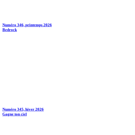
Numéro 346, printemps 2026
Bedrock
Numéro 345, hiver 2026
Gagne ton ciel