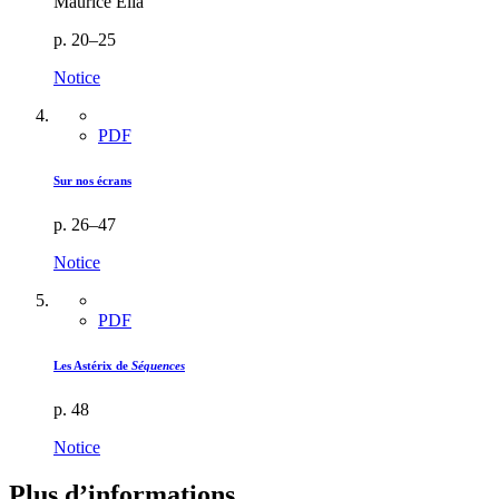
Maurice Elia
p. 20–25
Notice
PDF
Sur nos écrans
p. 26–47
Notice
PDF
Les Astérix de
Séquences
p. 48
Notice
Plus d’informations