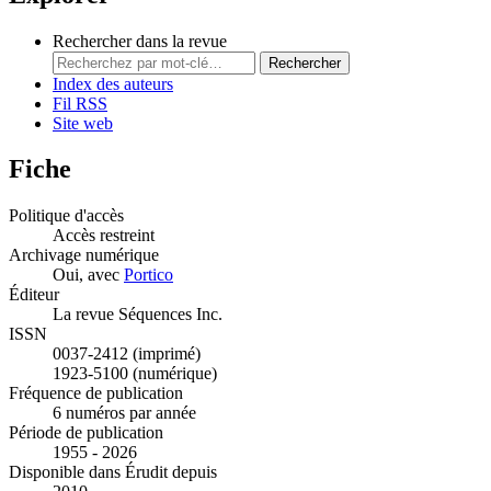
Rechercher dans la revue
Rechercher
Index des auteurs
Fil RSS
Site web
Fiche
Politique d'accès
Accès restreint
Archivage numérique
Oui, avec
Portico
Éditeur
La revue Séquences Inc.
ISSN
0037-2412 (imprimé)
1923-5100 (numérique)
Fréquence de publication
6 numéros par année
Période de publication
1955 - 2026
Disponible dans Érudit depuis