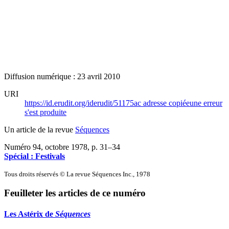
Diffusion numérique : 23 avril 2010
URI
https://id.erudit.org/iderudit/51175ac
adresse copiée
une erreur
s'est produite
Un article de la revue
Séquences
Numéro 94, octobre 1978
, p. 31–34
Spécial : Festivals
Tous droits réservés © La revue Séquences Inc., 1978
Feuilleter les articles de ce numéro
Les Astérix de
Séquences