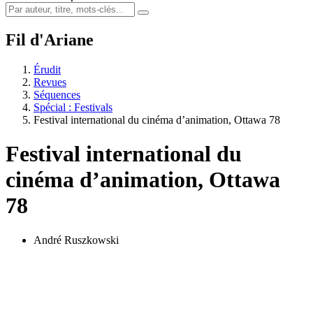
Fil d'Ariane
Érudit
Revues
Séquences
Spécial : Festivals
Festival international du cinéma d’animation, Ottawa 78
Festival international du
cinéma d’animation, Ottawa
78
André Ruszkowski