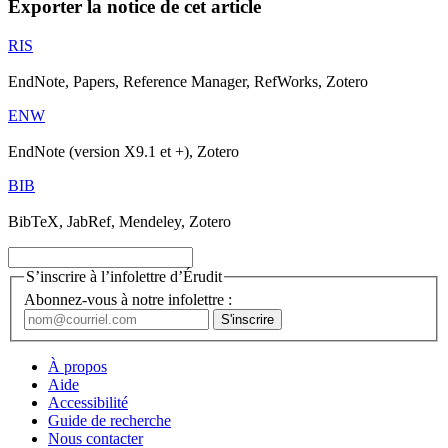
Exporter la notice de cet article
RIS
EndNote, Papers, Reference Manager, RefWorks, Zotero
ENW
EndNote (version X9.1 et +), Zotero
BIB
BibTeX, JabRef, Mendeley, Zotero
S’inscrire à l’infolettre d’Érudit
Abonnez-vous à notre infolettre :
À propos
Aide
Accessibilité
Guide de recherche
Nous contacter