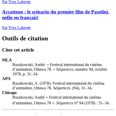
Par Yves Laberge
Accattone : le scénario du premier film de Pasolini,
enfin en français!
Par Yves Laberge
Outils de citation
Citer cet article
MLA
Ruszkowski, André. « Festival international du cinéma
d’animation, Ottawa 78. »
Séquences
, numéro 94, octobre
1978, p. 31–34.
APA
Ruszkowski, A. (1978). Festival international du cinéma
d’animation, Ottawa 78.
Séquences
, (94), 31–34.
Chicago
Ruszkowski, André « Festival international du cinéma
o
d’animation, Ottawa 78 ».
Séquences
n
94 (1978) : 31–34.