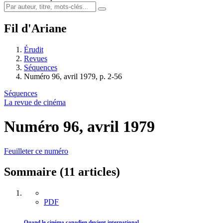
Fil d'Ariane
Érudit
Revues
Séquences
Numéro 96, avril 1979, p. 2-56
Séquences
La revue de cinéma
Numéro 96, avril 1979
Feuilleter ce numéro
Sommaire (11 articles)
PDF
Quand le cinéma canadien devient international…