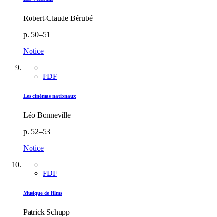
Robert-Claude Bérubé
p. 50–51
Notice
PDF
Les cinémas nationaux
Léo Bonneville
p. 52–53
Notice
PDF
Musique de films
Patrick Schupp