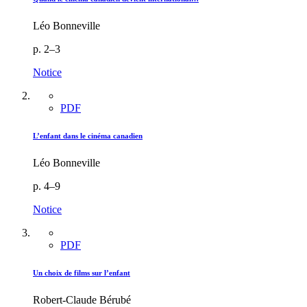
Léo Bonneville
p. 2–3
Notice
PDF
L’enfant dans le cinéma canadien
Léo Bonneville
p. 4–9
Notice
PDF
Un choix de films sur l’enfant
Robert-Claude Bérubé