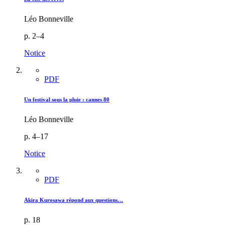
Léo Bonneville
p. 2–4
Notice
PDF
Un festival sous la pluie : cannes 80
Léo Bonneville
p. 4–17
Notice
PDF
Akira Kurosawa répond aux questions…
p. 18