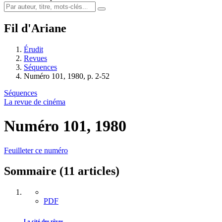
Fil d'Ariane
Érudit
Revues
Séquences
Numéro 101, 1980, p. 2-52
Séquences
La revue de cinéma
Numéro 101, 1980
Feuilleter ce numéro
Sommaire (11 articles)
PDF
La cité des rêves