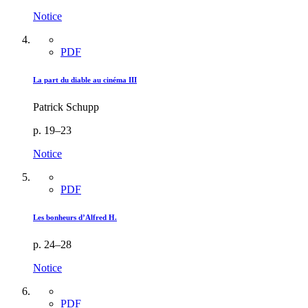
Notice
PDF
La part du diable au cinéma III
Patrick Schupp
p. 19–23
Notice
PDF
Les bonheurs d’Alfred H.
p. 24–28
Notice
PDF