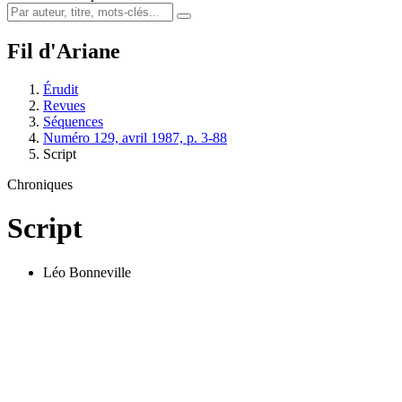
Fil d'Ariane
Érudit
Revues
Séquences
Numéro 129, avril 1987, p. 3-88
Script
Chroniques
Script
Léo Bonneville