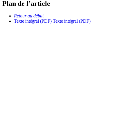
Plan de l’article
Retour au début
Texte intégral (PDF)
Texte intégral (PDF)