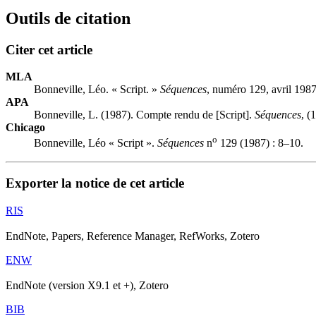
Outils de citation
Citer cet article
MLA
Bonneville, Léo. « Script. »
Séquences
, numéro 129, avril 1987
APA
Bonneville, L. (1987). Compte rendu de [Script].
Séquences
, (
Chicago
o
Bonneville, Léo « Script ».
Séquences
n
129 (1987) : 8–10.
Exporter la notice de cet article
RIS
EndNote, Papers, Reference Manager, RefWorks, Zotero
ENW
EndNote (version X9.1 et +), Zotero
BIB