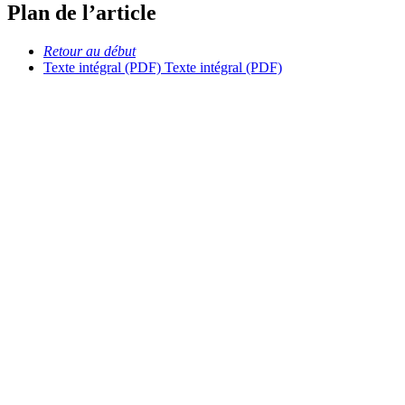
Plan de l’article
Retour au début
Texte intégral (PDF)
Texte intégral (PDF)