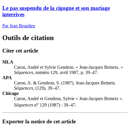
Le pas suspendu de la cigogne et son mariage
interrives
Par Jean Beaulieu
Outils de citation
Citer cet article
MLA
Caron, André et Sylvie Gendron. « Jean-Jacques Beineix. »
Séquences
, numéro 129, avril 1987, p. 39–47.
APA
Caron, A. & Gendron, S. (1987). Jean-Jacques Beineix.
Séquences
, (129), 39–47.
Chicago
Caron, André et Gendron, Sylvie « Jean-Jacques Beineix ».
o
Séquences
n
129 (1987) : 39–47.
Exporter la notice de cet article