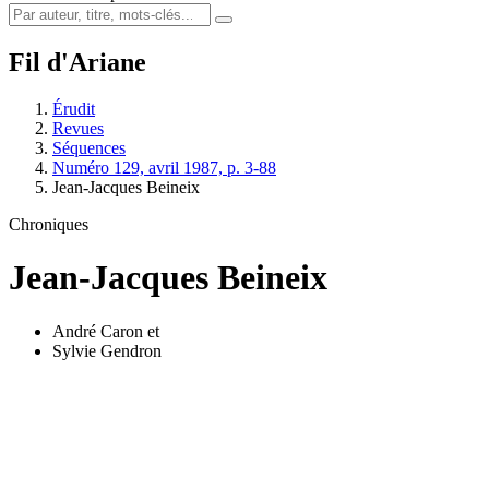
Fil d'Ariane
Érudit
Revues
Séquences
Numéro 129, avril 1987, p. 3-88
Jean-Jacques Beineix
Chroniques
Jean-Jacques Beineix
André Caron
et
Sylvie Gendron