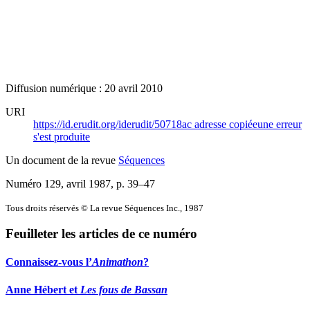
Diffusion numérique : 20 avril 2010
URI
https://id.erudit.org/iderudit/50718ac
adresse copiée
une erreur
s'est produite
Un document de la revue
Séquences
Numéro 129, avril 1987
, p. 39–47
Tous droits réservés © La revue Séquences Inc., 1987
Feuilleter les articles de ce numéro
Connaissez-vous l’
Animathon
?
Anne Hébert et
Les fous de Bassan