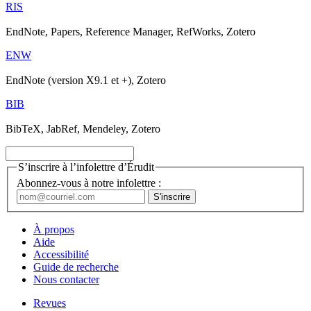
RIS
EndNote, Papers, Reference Manager, RefWorks, Zotero
ENW
EndNote (version X9.1 et +), Zotero
BIB
BibTeX, JabRef, Mendeley, Zotero
S’inscrire à l’infolettre d’Érudit
Abonnez-vous à notre infolettre :
À propos
Aide
Accessibilité
Guide de recherche
Nous contacter
Revues