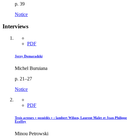
p. 39
Notice
Interviews
PDF
Jerzy Domaradzki
Michel Buruiana
p. 21–27
Notice
PDF
Trois acteurs « possédés » : lambert Wilson, Laurent Malet et Jean-Philippe
Ecoffey
Minou Petrowski