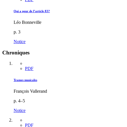
Qui a peur de l’article 83?
Léo Bonneville
p. 3
Notice
Chroniques
PDF
Trames musicales
François Vallerand
p. 4–5
Notice
PDF