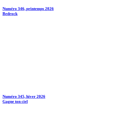
Numéro 346, printemps 2026
Bedrock
Numéro 345, hiver 2026
Gagne ton ciel