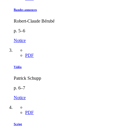
Bandes annonces
Robert-Claude Bérubé
p. 5–6
Notice
PDF
Vidéo
Patrick Schupp
p. 6–7
Notice
PDF
Script