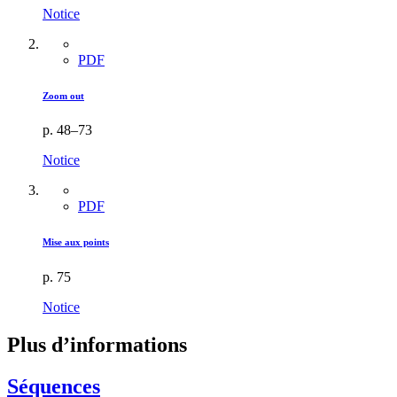
Notice
PDF
Zoom out
p. 48–73
Notice
PDF
Mise aux points
p. 75
Notice
Plus d’informations
Séquences