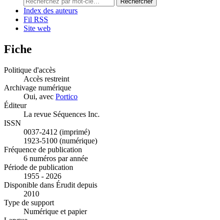
Rechercher
Index des auteurs
Fil RSS
Site web
Fiche
Politique d'accès
Accès restreint
Archivage numérique
Oui, avec
Portico
Éditeur
La revue Séquences Inc.
ISSN
0037-2412 (imprimé)
1923-5100 (numérique)
Fréquence de publication
6 numéros par année
Période de publication
1955 - 2026
Disponible dans Érudit depuis
2010
Type de support
Numérique et papier