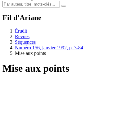
Fil d'Ariane
Érudit
Revues
Séquences
Numéro 156, janvier 1992, p. 3-84
Mise aux points
Mise aux points