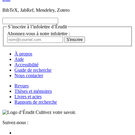
BibTeX, JabRef, Mendeley, Zotero
S’inscrire à l’infolettre d’Érudit
Abonnez-vous à notre infolettre :
À propos
Aide
Accessibilité
Guide de recherche
Nous contacter
Revues
Thèses et mémoires
Livres et actes
Rapports de recherche
Cultivez votre savoir.
Suivez-nous :