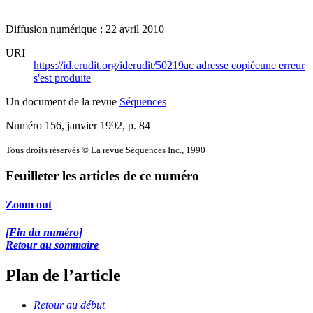
Diffusion numérique : 22 avril 2010
URI
https://id.erudit.org/iderudit/50219ac
adresse copiée
une erreur
s'est produite
Un document de la revue
Séquences
Numéro 156, janvier 1992
, p. 84
Tous droits réservés © La revue Séquences Inc., 1990
Feuilleter les articles de ce numéro
Zoom out
[Fin du numéro]
Retour au sommaire
Plan de l’article
Retour au début