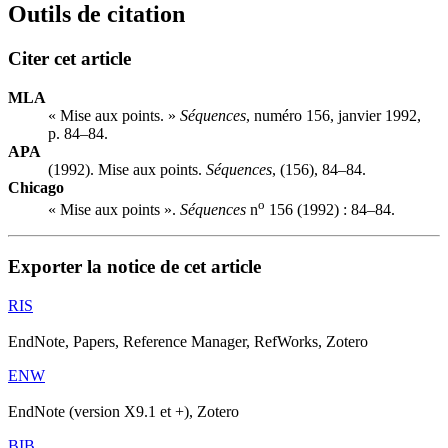
Outils de citation
Citer cet article
MLA
« Mise aux points. »
Séquences
, numéro 156, janvier 1992,
p. 84–84.
APA
(1992). Mise aux points.
Séquences
, (156), 84–84.
Chicago
o
« Mise aux points ».
Séquences
n
156 (1992) : 84–84.
Exporter la notice de cet article
RIS
EndNote, Papers, Reference Manager, RefWorks, Zotero
ENW
EndNote (version X9.1 et +), Zotero
BIB