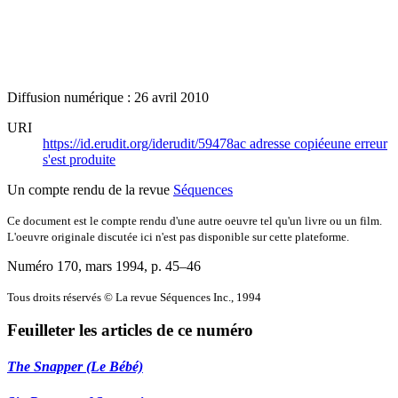
Diffusion numérique : 26 avril 2010
URI
https://id.erudit.org/iderudit/59478ac
adresse copiée
une erreur
s'est produite
Un compte rendu de la revue
Séquences
Ce document est le compte rendu d'une autre oeuvre tel qu'un livre ou un film.
L'oeuvre originale discutée ici n'est pas disponible sur cette plateforme.
Numéro 170, mars 1994
, p. 45–46
Tous droits réservés © La revue Séquences Inc., 1994
Feuilleter les articles de ce numéro
The Snapper (Le Bébé)