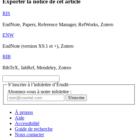
Exporter la notice de cet article
RIS
EndNote, Papers, Reference Manager, RefWorks, Zotero
ENW
EndNote (version X9.1 et +), Zotero
BIB
BibTeX, JabRef, Mendeley, Zotero
S’inscrire à l’infolettre d’Érudit
Abonnez-vous à notre infolettre :
À propos
Aide
Accessibilité
Guide de recherche
Nous contacter