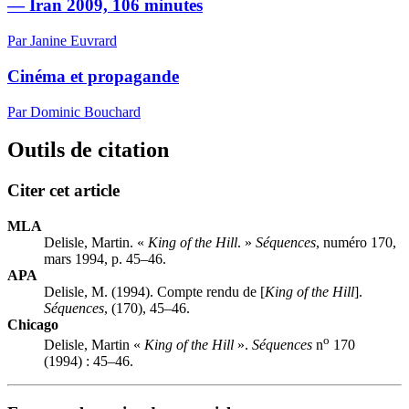
— Iran 2009, 106 minutes
Par Janine Euvrard
Cinéma et propagande
Par Dominic Bouchard
Outils de citation
Citer cet article
MLA
Delisle, Martin. «
King of the Hill
. »
Séquences
, numéro 170,
mars 1994, p. 45–46.
APA
Delisle, M. (1994). Compte rendu de [
King of the Hill
].
Séquences
, (170), 45–46.
Chicago
o
Delisle, Martin «
King of the Hill
».
Séquences
n
170
(1994) : 45–46.