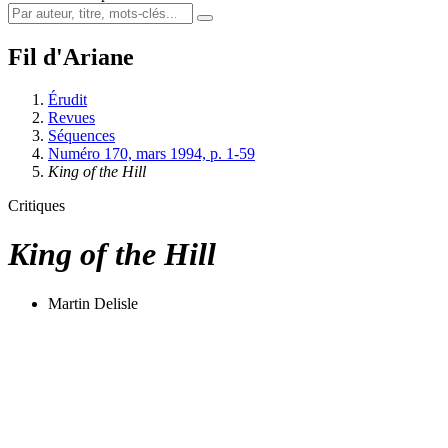
Fil d'Ariane
Érudit
Revues
Séquences
Numéro 170, mars 1994, p. 1-59
King of the Hill
Critiques
King of the Hill
Martin Delisle