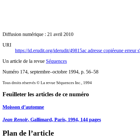
Diffusion numérique : 21 avril 2010
URI
https://id.erudit.org/iderudit/49815ac
adresse copiée
une erreur s
Un article de la revue
Séquences
Numéro 174, septembre–octobre 1994
, p. 56–58
Tous droits réservés © La revue Séquences Inc., 1994
Feuilleter les articles de ce numéro
Moisson d’automne
Jean Renoir
, Gallimard, Paris, 1994, 144 pages
Plan de l’article