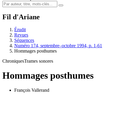
Fil d'Ariane
Érudit
Revues
Séquences
Numéro 174, septembre–octobre 1994, p. 1-61
Hommages posthumes
Chroniques
Trames sonores
Hommages posthumes
François Vallerand