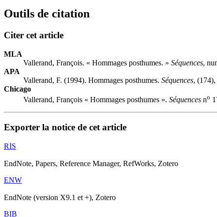
Outils de citation
Citer cet article
MLA
Vallerand, François. « Hommages posthumes. »
Séquences
, nu
APA
Vallerand, F. (1994). Hommages posthumes.
Séquences
, (174)
Chicago
o
Vallerand, François « Hommages posthumes ».
Séquences
n
17
Exporter la notice de cet article
RIS
EndNote, Papers, Reference Manager, RefWorks, Zotero
ENW
EndNote (version X9.1 et +), Zotero
BIB