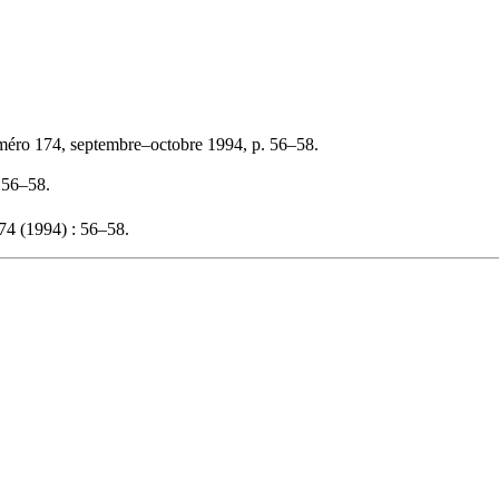
méro 174, septembre–octobre 1994, p. 56–58.
, 56–58.
4 (1994) : 56–58.