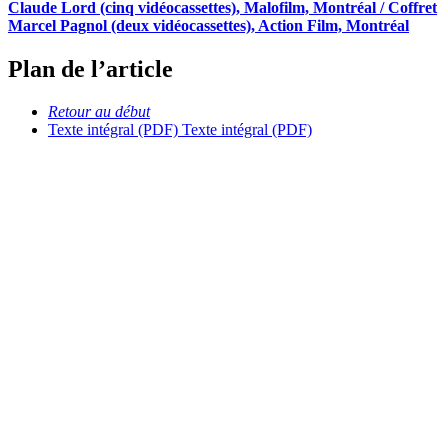
Claude Lord (cinq vidéocassettes), Malofilm, Montréal / Coffret
Marcel Pagnol (deux vidéocassettes), Action Film, Montréal
Plan de l’article
Retour au début
Texte intégral (PDF)
Texte intégral (PDF)