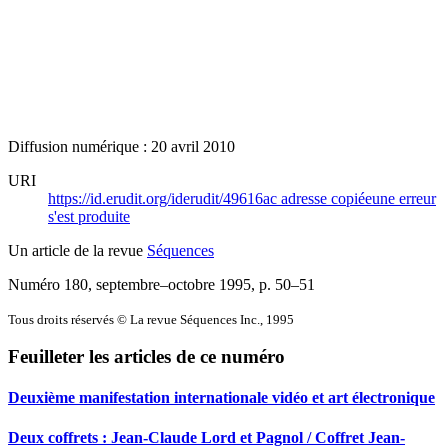
Diffusion numérique : 20 avril 2010
URI
https://id.erudit.org/iderudit/49616ac
adresse copiée
une erreur
s'est produite
Un article de la revue
Séquences
Numéro 180, septembre–octobre 1995
, p. 50–51
Tous droits réservés © La revue Séquences Inc., 1995
Feuilleter les articles de ce numéro
Deuxième manifestation internationale vidéo et art électronique
Deux coffrets : Jean-Claude Lord et Pagnol / Coffret Jean-