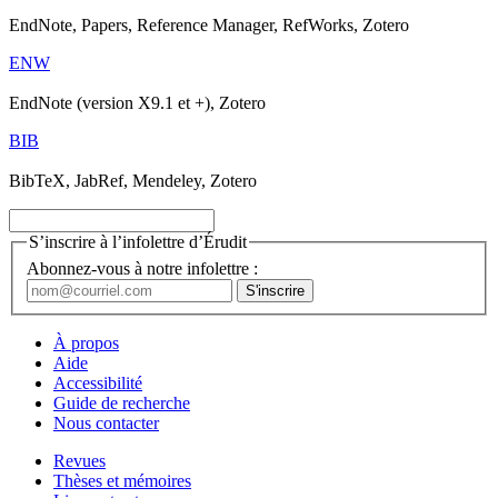
EndNote, Papers, Reference Manager, RefWorks, Zotero
ENW
EndNote (version X9.1 et +), Zotero
BIB
BibTeX, JabRef, Mendeley, Zotero
S’inscrire à l’infolettre d’Érudit
Abonnez-vous à notre infolettre :
À propos
Aide
Accessibilité
Guide de recherche
Nous contacter
Revues
Thèses et mémoires