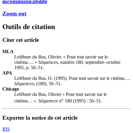
incommunicabilité
Zoom out
Outils de citation
Citer cet article
MLA
Lefébure du Bus, Olivier. « Pour tout savoir sur le
cinéma…. »
Séquences
, numéro 180, septembre–octobre
1995, p. 50–51.
APA
Lefébure du Bus, O. (1995). Pour tout savoir sur le cinéma….
Séquences
, (180), 50–51.
Chicago
Lefébure du Bus, Olivier « Pour tout savoir sur le
o
cinéma… ».
Séquences
n
180 (1995) : 50–51.
Exporter la notice de cet article
RIS