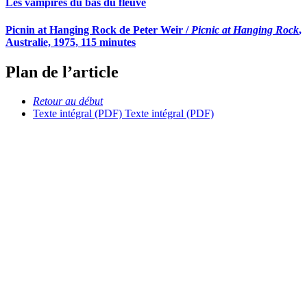
Les vampires du bas du fleuve
Picnin at Hanging Rock de Peter Weir /
Picnic at Hanging Rock
,
Australie, 1975, 115 minutes
Plan de l’article
Retour au début
Texte intégral (PDF)
Texte intégral (PDF)