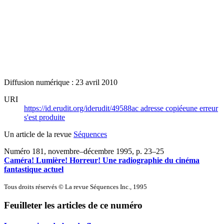
Diffusion numérique : 23 avril 2010
URI
https://id.erudit.org/iderudit/49588ac
adresse copiée
une erreur
s'est produite
Un article de la revue
Séquences
Numéro 181, novembre–décembre 1995
, p. 23–25
Caméra! Lumière! Horreur! Une radiographie du cinéma
fantastique actuel
Tous droits réservés © La revue Séquences Inc., 1995
Feuilleter les articles de ce numéro