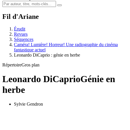
Fil d'Ariane
Érudit
Revues
Séquences
Caméra! Lumière! Horreur! Une radiographie du cinéma
fantastique actuel
Leonardo DiCaprio : génie en herbe
Répertoire
Gros plan
Leonardo DiCaprio
Génie en
herbe
Sylvie Gendron