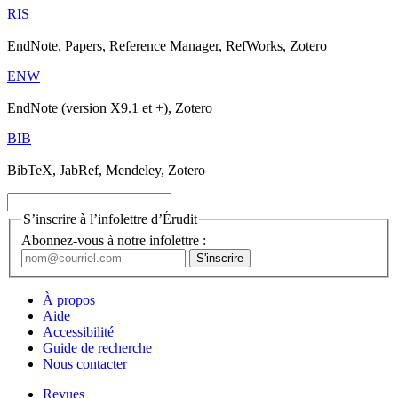
RIS
EndNote, Papers, Reference Manager, RefWorks, Zotero
ENW
EndNote (version X9.1 et +), Zotero
BIB
BibTeX, JabRef, Mendeley, Zotero
S’inscrire à l’infolettre d’Érudit
Abonnez-vous à notre infolettre :
À propos
Aide
Accessibilité
Guide de recherche
Nous contacter
Revues