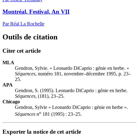
Montréal, Festival, An VII
Par Réal La Rochelle
Outils de citation
Citer cet article
MLA
Gendron, Sylvie. « Leonardo DiCaprio : génie en herbe. »
Séquences
, numéro 181, novembre–décembre 1995, p. 23–
25.
APA
Gendron, S. (1995). Leonardo DiCaprio : génie en herbe.
Séquences
, (181), 23–25.
Chicago
Gendron, Sylvie « Leonardo DiCaprio : génie en herbe ».
o
Séquences
n
181 (1995) : 23–25.
Exporter la notice de cet article