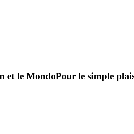
m et le Mondo
Pour le simple plai