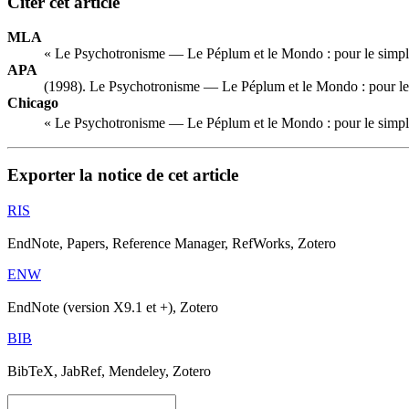
Citer cet article
MLA
« Le Psychotronisme — Le Péplum et le Mondo : pour le simple
APA
(1998). Le Psychotronisme — Le Péplum et le Mondo : pour le 
Chicago
« Le Psychotronisme — Le Péplum et le Mondo : pour le simple
Exporter la notice de cet article
RIS
EndNote, Papers, Reference Manager, RefWorks, Zotero
ENW
EndNote (version X9.1 et +), Zotero
BIB
BibTeX, JabRef, Mendeley, Zotero