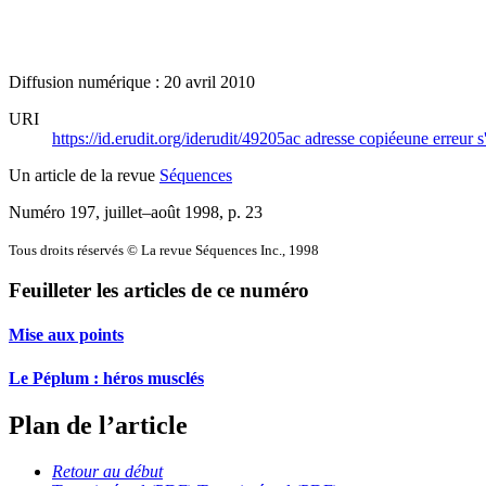
Diffusion numérique : 20 avril 2010
URI
https://id.erudit.org/iderudit/49205ac
adresse copiée
une erreur s
Un article de la revue
Séquences
Numéro 197, juillet–août 1998
, p. 23
Tous droits réservés © La revue Séquences Inc., 1998
Feuilleter les articles de ce numéro
Mise aux points
Le Péplum : héros musclés
Plan de l’article
Retour au début