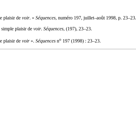
 plaisir de
voir
. »
Séquences
, numéro 197, juillet–août 1998, p. 23–23
simple plaisir de
voir
.
Séquences
, (197), 23–23.
o
 plaisir de
voir
».
Séquences
n
197 (1998) : 23–23.