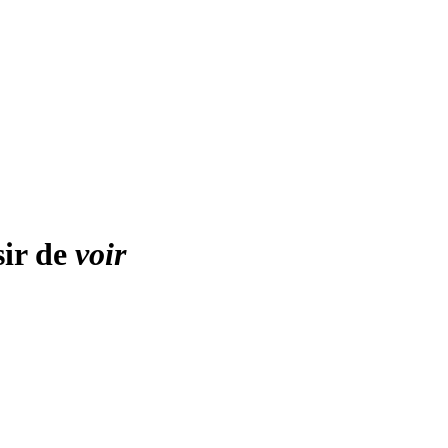
sir de
voir