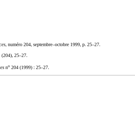
ces
, numéro 204, septembre–octobre 1999, p. 25–27.
, (204), 25–27.
o
es
n
204 (1999) : 25–27.