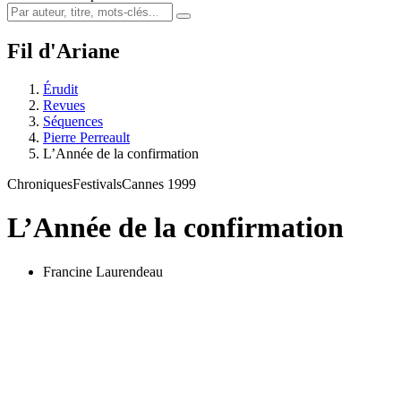
Fil d'Ariane
Érudit
Revues
Séquences
Pierre Perreault
L’Année de la confirmation
Chroniques
Festivals
Cannes 1999
L’Année de la confirmation
Francine Laurendeau