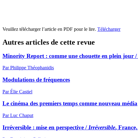
Veuillez télécharger l’article en PDF pour le lire.
Télécharger
Autres articles de cette revue
Minority Report : comme une chouette en plein jour 
Par Philippe Théophanidis
Modulations de fréquences
Par Élie Castiel
Le cinéma des premiers temps comme nouveau média
Par Luc Chaput
Irréversible : mise en perspective /
Irréversible
, France