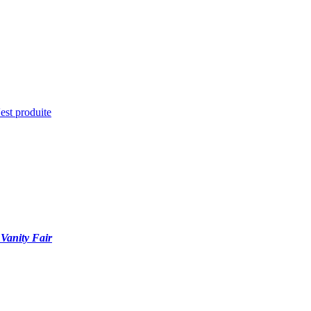
'est produite
r
Vanity Fair