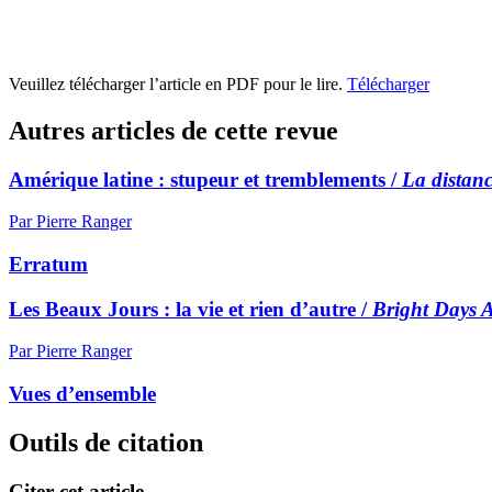
Veuillez télécharger l’article en PDF pour le lire.
Télécharger
Autres articles de cette revue
Amérique latine : stupeur et tremblements /
La distan
Par Pierre Ranger
Erratum
Les Beaux Jours : la vie et rien d’autre /
Bright Days 
Par Pierre Ranger
Vues d’ensemble
Outils de citation
Citer cet article