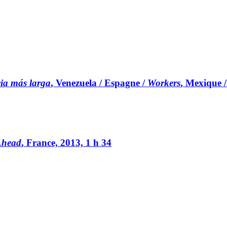
cia más larga
, Venezuela / Espagne /
Workers
, Mexique 
Ahead
, France, 2013, 1 h 34