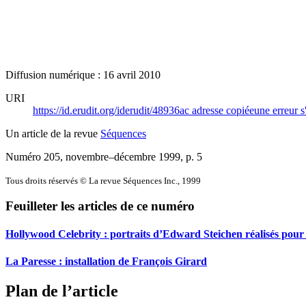
Diffusion numérique : 16 avril 2010
URI
https://id.erudit.org/iderudit/48936ac
adresse copiée
une erreur s
Un article de la revue
Séquences
Numéro 205, novembre–décembre 1999
, p. 5
Tous droits réservés © La revue Séquences Inc., 1999
Feuilleter les articles de ce numéro
Hollywood Celebrity : portraits d’Edward Steichen réalisés pou
La Paresse : installation de François Girard
Plan de l’article