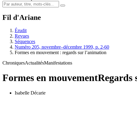
Fil d'Ariane
Érudit
Revues
Séquences
Numéro 205, novembre–décembre 1999, p. 2-60
Formes en mouvement : regards sur l’animation
Chroniques
Actualités
Manifestations
Formes en mouvement
Regards 
Isabelle Décarie