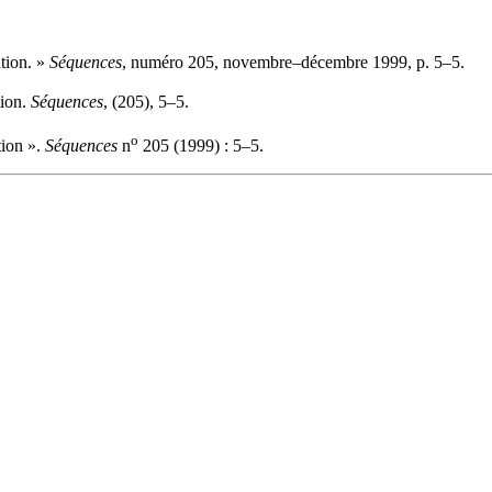
tion. »
Séquences
, numéro 205, novembre–décembre 1999, p. 5–5.
tion.
Séquences
, (205), 5–5.
o
tion ».
Séquences
n
205 (1999) : 5–5.