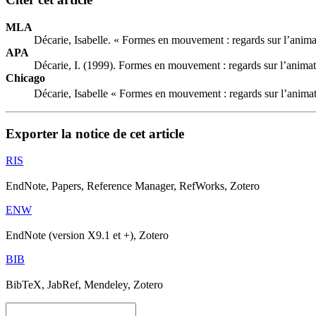
MLA
Décarie, Isabelle. « Formes en mouvement : regards sur l’anima
APA
Décarie, I. (1999). Formes en mouvement : regards sur l’anima
Chicago
Décarie, Isabelle « Formes en mouvement : regards sur l’anima
Exporter la notice de cet article
RIS
EndNote, Papers, Reference Manager, RefWorks, Zotero
ENW
EndNote (version X9.1 et +), Zotero
BIB
BibTeX, JabRef, Mendeley, Zotero