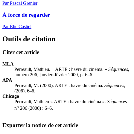
Par Pascal Grenier
À force de regarder
Par Élie Castiel
Outils de citation
Citer cet article
MLA
Perreault, Mathieu. « ARTE : havre du cinéma. »
Séquences
,
numéro 206, janvier–février 2000, p. 6–6.
APA
Perreault, M. (2000). ARTE : havre du cinéma.
Séquences
,
(206), 6–6.
Chicago
Perreault, Mathieu « ARTE : havre du cinéma ».
Séquences
o
n
206 (2000) : 6–6.
Exporter la notice de cet article