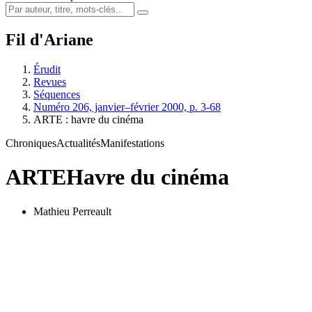
Fil d'Ariane
Érudit
Revues
Séquences
Numéro 206, janvier–février 2000, p. 3-68
ARTE : havre du cinéma
Chroniques
Actualités
Manifestations
ARTE
Havre du cinéma
Mathieu Perreault