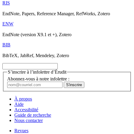
RIS
EndNote, Papers, Reference Manager, RefWorks, Zotero
ENW
EndNote (version X9.1 et +), Zotero
BIB
BibTeX, JabRef, Mendeley, Zotero
S’inscrire à l’infolettre d’Érudit
Abonnez-vous à notre infolettre :
À propos
Aide
Accessibilité
Guide de recherche
Nous contacter
Revues