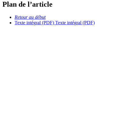
Plan de l’article
Retour au début
Texte intégral (PDF)
Texte intégral (PDF)