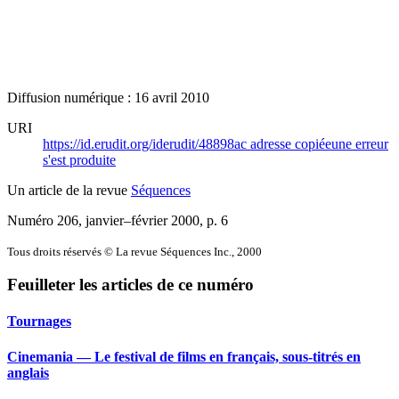
Diffusion numérique : 16 avril 2010
URI
https://id.erudit.org/iderudit/48898ac
adresse copiée
une erreur
s'est produite
Un article de la revue
Séquences
Numéro 206, janvier–février 2000
, p. 6
Tous droits réservés © La revue Séquences Inc., 2000
Feuilleter les articles de ce numéro
Tournages
Cinemania — Le festival de films en français, sous-titrés en
anglais