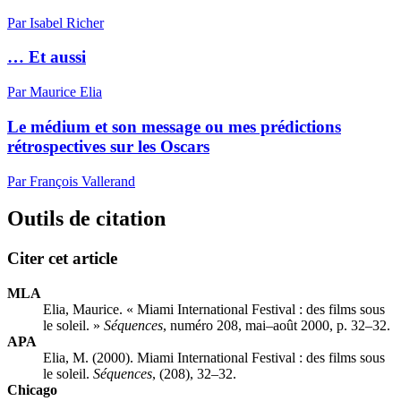
Par Isabel Richer
… Et aussi
Par Maurice Elia
Le médium et son message ou mes prédictions
rétrospectives sur les Oscars
Par François Vallerand
Outils de citation
Citer cet article
MLA
Elia, Maurice. « Miami International Festival : des films sous
le soleil. »
Séquences
, numéro 208, mai–août 2000, p. 32–32.
APA
Elia, M. (2000). Miami International Festival : des films sous
le soleil.
Séquences
, (208), 32–32.
Chicago