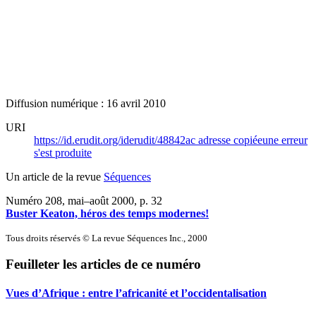
Diffusion numérique : 16 avril 2010
URI
https://id.erudit.org/iderudit/48842ac
adresse copiée
une erreur
s'est produite
Un article de la revue
Séquences
Numéro 208, mai–août 2000
, p. 32
Buster Keaton, héros des temps modernes!
Tous droits réservés © La revue Séquences Inc., 2000
Feuilleter les articles de ce numéro
Vues d’Afrique : entre l’africanité et l’occidentalisation