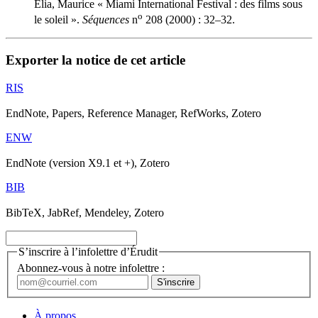
Elia, Maurice « Miami International Festival : des films sous
o
le soleil ».
Séquences
n
208 (2000) : 32–32.
Exporter la notice de cet article
RIS
EndNote, Papers, Reference Manager, RefWorks, Zotero
ENW
EndNote (version X9.1 et +), Zotero
BIB
BibTeX, JabRef, Mendeley, Zotero
S’inscrire à l’infolettre d’Érudit
Abonnez-vous à notre infolettre :
À propos