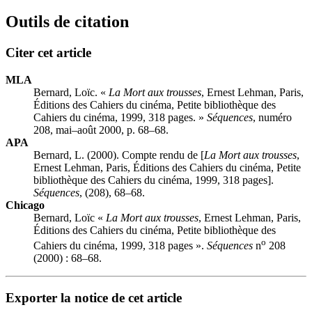
Outils de citation
Citer cet article
MLA
Bernard, Loïc. «
La Mort aux trousses
, Ernest Lehman, Paris,
Éditions des Cahiers du cinéma, Petite bibliothèque des
Cahiers du cinéma, 1999, 318 pages. »
Séquences
, numéro
208, mai–août 2000, p. 68–68.
APA
Bernard, L. (2000). Compte rendu de [
La Mort aux trousses
,
Ernest Lehman, Paris, Éditions des Cahiers du cinéma, Petite
bibliothèque des Cahiers du cinéma, 1999, 318 pages].
Séquences
, (208), 68–68.
Chicago
Bernard, Loïc «
La Mort aux trousses
, Ernest Lehman, Paris,
Éditions des Cahiers du cinéma, Petite bibliothèque des
o
Cahiers du cinéma, 1999, 318 pages ».
Séquences
n
208
(2000) : 68–68.
Exporter la notice de cet article