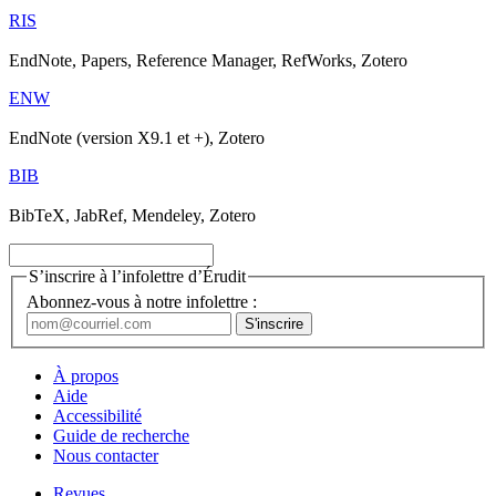
RIS
EndNote, Papers, Reference Manager, RefWorks, Zotero
ENW
EndNote (version X9.1 et +), Zotero
BIB
BibTeX, JabRef, Mendeley, Zotero
S’inscrire à l’infolettre d’Érudit
Abonnez-vous à notre infolettre :
À propos
Aide
Accessibilité
Guide de recherche
Nous contacter
Revues