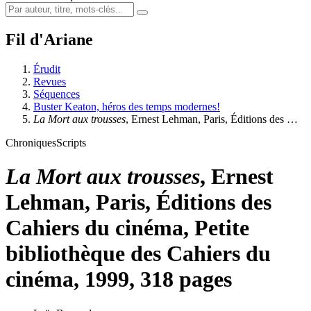
Fil d'Ariane
Érudit
Revues
Séquences
Buster Keaton, héros des temps modernes!
La Mort aux trousses
, Ernest Lehman, Paris, Éditions des …
Chroniques
Scripts
La Mort aux trousses
, Ernest
Lehman, Paris, Éditions des
Cahiers du cinéma, Petite
bibliothèque des Cahiers du
cinéma, 1999, 318 pages