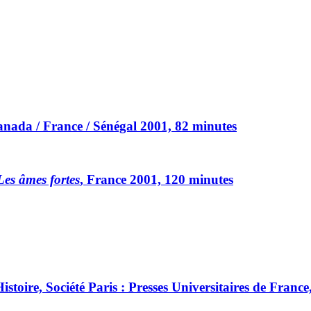
anada / France / Sénégal 2001, 82 minutes
Les âmes fortes
, France 2001, 120 minutes
stoire, Société Paris : Presses Universitaires de Franc