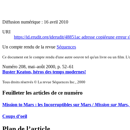
Diffusion numérique : 16 avril 2010
URI
https://id.erudit.org/iderudit/48851ac
adresse copiée
une erreur s
Un compte rendu de la revue
Séquences
Ce document est le compte rendu d'une autre oeuvre tel qu'un livre ou un film. L'oe
Numéro 208, mai–août 2000
, p. 52–61
Buster Keaton, héros des temps modernes!
Tous droits réservés © La revue Séquences Inc., 2000
Feuilleter les articles de ce numéro
Mission to Mars : les Incorruptibles sur Mars /
Mission sur Mars
,
Coups d’oeil
Plan de l’article