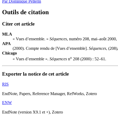
Par Dominique Pellerin
Outils de citation
Citer cet article
MLA
« Vues d’ensemble. »
Séquences
, numéro 208, mai–août 2000, 
APA
(2000). Compte rendu de [Vues d’ensemble].
Séquences
, (208)
Chicago
o
« Vues d’ensemble ».
Séquences
n
208 (2000) : 52–61.
Exporter la notice de cet article
RIS
EndNote, Papers, Reference Manager, RefWorks, Zotero
ENW
EndNote (version X9.1 et +), Zotero