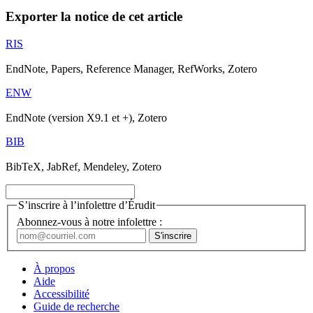
Exporter la notice de cet article
RIS
EndNote, Papers, Reference Manager, RefWorks, Zotero
ENW
EndNote (version X9.1 et +), Zotero
BIB
BibTeX, JabRef, Mendeley, Zotero
S’inscrire à l’infolettre d’Érudit
Abonnez-vous à notre infolettre :
À propos
Aide
Accessibilité
Guide de recherche