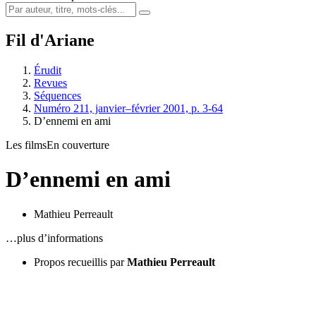
Fil d'Ariane
Érudit
Revues
Séquences
Numéro 211, janvier–février 2001, p. 3-64
D’ennemi en ami
Les films
En couverture
D’ennemi en ami
Mathieu Perreault
…plus d’informations
Propos recueillis par
Mathieu Perreault