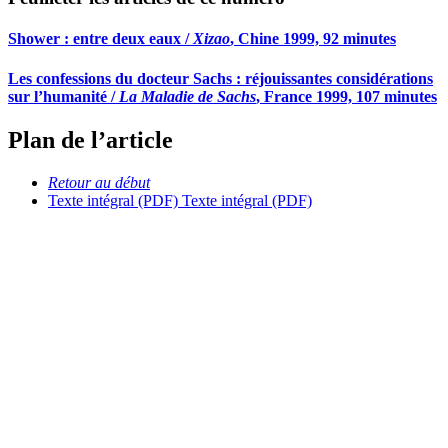
Shower : entre deux eaux /
Xizao
, Chine 1999, 92 minutes
Les confessions du docteur Sachs : réjouissantes considérations
sur l’humanité /
La Maladie de Sachs
, France 1999, 107 minutes
Plan de l’article
Retour au début
Texte intégral (PDF)
Texte intégral (PDF)