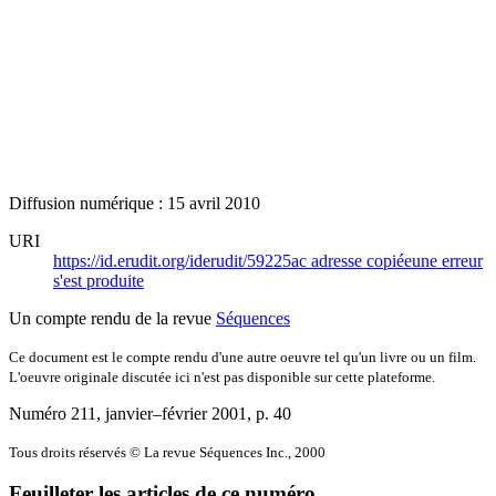
Diffusion numérique : 15 avril 2010
URI
https://id.erudit.org/iderudit/59225ac
adresse copiée
une erreur
s'est produite
Un compte rendu de la revue
Séquences
Ce document est le compte rendu d'une autre oeuvre tel qu'un livre ou un film.
L'oeuvre originale discutée ici n'est pas disponible sur cette plateforme.
Numéro 211, janvier–février 2001
, p. 40
Tous droits réservés © La revue Séquences Inc., 2000
Feuilleter les articles de ce numéro