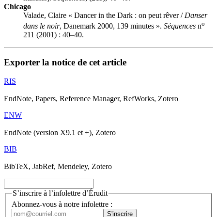
Chicago
Valade, Claire « Dancer in the Dark : on peut rêver /
Danser
o
dans le noir
, Danemark 2000, 139 minutes ».
Séquences
n
211 (2001) : 40–40.
Exporter la notice de cet article
RIS
EndNote, Papers, Reference Manager, RefWorks, Zotero
ENW
EndNote (version X9.1 et +), Zotero
BIB
BibTeX, JabRef, Mendeley, Zotero
S’inscrire à l’infolettre d’Érudit
Abonnez-vous à notre infolettre :