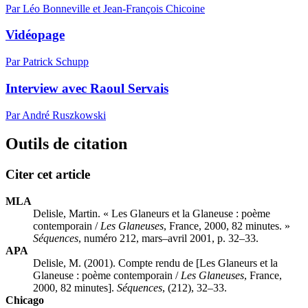
Par Léo Bonneville et Jean-François Chicoine
Vidéopage
Par Patrick Schupp
Interview avec Raoul Servais
Par André Ruszkowski
Outils de citation
Citer cet article
MLA
Delisle, Martin. « Les Glaneurs et la Glaneuse : poème
contemporain /
Les Glaneuses
, France, 2000, 82 minutes. »
Séquences
, numéro 212, mars–avril 2001, p. 32–33.
APA
Delisle, M. (2001). Compte rendu de [Les Glaneurs et la
Glaneuse : poème contemporain /
Les Glaneuses
, France,
2000, 82 minutes].
Séquences
, (212), 32–33.
Chicago