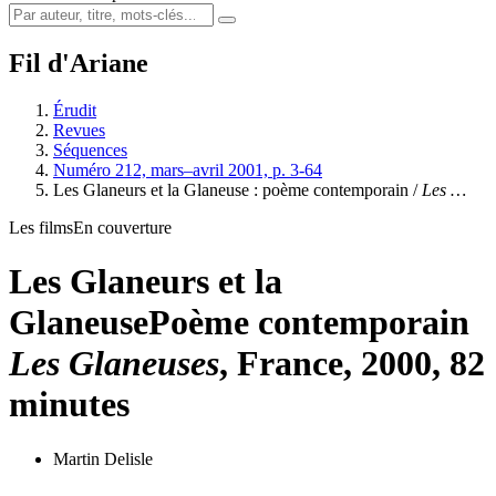
Fil d'Ariane
Érudit
Revues
Séquences
Numéro 212, mars–avril 2001, p. 3-64
Les Glaneurs et la Glaneuse : poème contemporain /
Les …
Les films
En couverture
Les Glaneurs et la
Glaneuse
Poème contemporain
Les Glaneuses
, France, 2000, 82
minutes
Martin Delisle