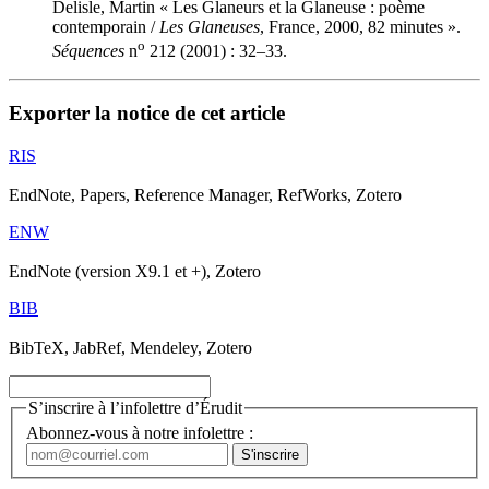
Delisle, Martin « Les Glaneurs et la Glaneuse : poème
contemporain /
Les Glaneuses
, France, 2000, 82 minutes ».
o
Séquences
n
212 (2001) : 32–33.
Exporter la notice de cet article
RIS
EndNote, Papers, Reference Manager, RefWorks, Zotero
ENW
EndNote (version X9.1 et +), Zotero
BIB
BibTeX, JabRef, Mendeley, Zotero
S’inscrire à l’infolettre d’Érudit
Abonnez-vous à notre infolettre :