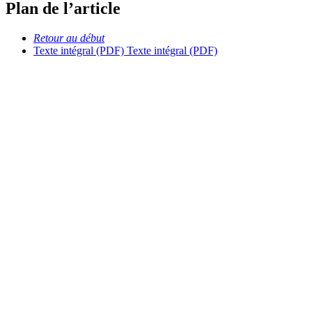
Plan de l’article
Retour au début
Texte intégral (PDF)
Texte intégral (PDF)