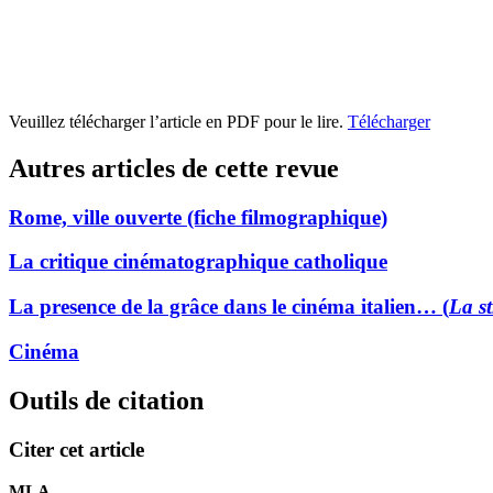
Veuillez télécharger l’article en PDF pour le lire.
Télécharger
Autres articles de cette revue
Rome, ville ouverte (fiche filmographique)
La critique cinématographique catholique
La presence de la grâce dans le cinéma italien… (
La s
Cinéma
Outils de citation
Citer cet article
MLA