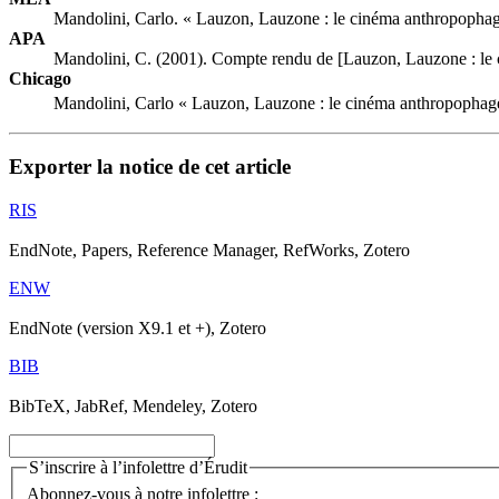
Mandolini, Carlo. « Lauzon, Lauzone : le cinéma anthropopha
APA
Mandolini, C. (2001). Compte rendu de [Lauzon, Lauzone : le
Chicago
Mandolini, Carlo « Lauzon, Lauzone : le cinéma anthropophag
Exporter la notice de cet article
RIS
EndNote, Papers, Reference Manager, RefWorks, Zotero
ENW
EndNote (version X9.1 et +), Zotero
BIB
BibTeX, JabRef, Mendeley, Zotero
S’inscrire à l’infolettre d’Érudit
Abonnez-vous à notre infolettre :