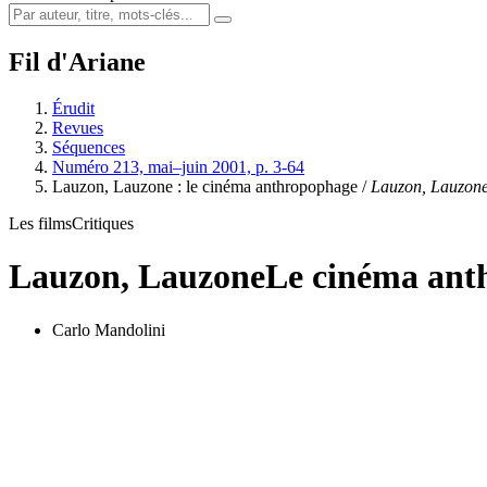
Fil d'Ariane
Érudit
Revues
Séquences
Numéro 213, mai–juin 2001, p. 3-64
Lauzon, Lauzone : le cinéma anthropophage /
Lauzon, Lauzon
Les films
Critiques
Lauzon, Lauzone
Le cinéma ant
Carlo Mandolini