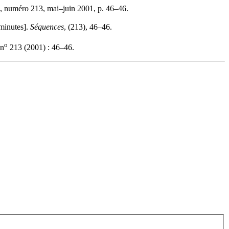
, numéro 213, mai–juin 2001, p. 46–46.
minutes].
Séquences
, (213), 46–46.
o
n
213 (2001) : 46–46.