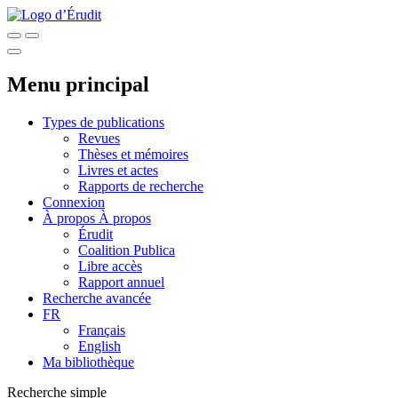
Menu principal
Types de publications
Revues
Thèses et mémoires
Livres et actes
Rapports de recherche
Connexion
À propos
À propos
Érudit
Coalition Publica
Libre accès
Rapport annuel
Recherche avancée
FR
Français
English
Ma bibliothèque
Recherche simple