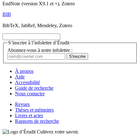
EndNote (version X9.1 et +), Zotero
BIB
BibTeX, JabRef, Mendeley, Zotero
S’inscrire à l’infolettre d’Érudit
Abonnez-vous à notre infolettre :
À propos
Aide
Accessibilité
Guide de recherche
Nous contacter
Revues
Thèses et mémoires
Livres et actes
Rapports de recherche
Cultivez votre savoir.