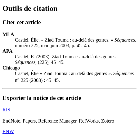
Outils de citation
Citer cet article
MLA
Castiel, Élie. « Ziad Touma : au-delà des genres. »
Séquences
,
numéro 225, mai–juin 2003, p. 45–45.
APA
Castiel, É. (2003). Ziad Touma : au-delà des genres.
Séquences
, (225), 45–45.
Chicago
Castiel, Élie « Ziad Touma : au-delà des genres ».
Séquences
o
n
225 (2003) : 45–45.
Exporter la notice de cet article
RIS
EndNote, Papers, Reference Manager, RefWorks, Zotero
ENW