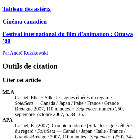
Tableau des astérix
Cinéma canadien
Festival international du film d’animation : Ottawa
’80
Par André Ruszkowski
Outils de citation
Citer cet article
MLA
Castiel, Élie. « Silk : les signes éthérés du regard /
Soie/Seta
— Canada / Japan / Italie / France / Grande-
Bretagne 2007, 110 minutes. »
Séquences
, numéro 250,
septembre–octobre 2007, p. 34–35.
APA
Castiel, É. (2007). Compte rendu de [Silk : les signes éthérés
du regard /
Soie/Seta
— Canada / Japan / Italie / France /
Grande-Bretagne 2007, 110 minutes].
Séquences
, (250), 34–