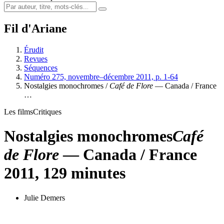
Fil d'Ariane
Érudit
Revues
Séquences
Numéro 275, novembre–décembre 2011, p. 1-64
Nostalgies monochromes /
Café de Flore
— Canada / France
…
Les films
Critiques
Nostalgies monochromes
Café
de Flore
— Canada / France
2011, 129 minutes
Julie Demers