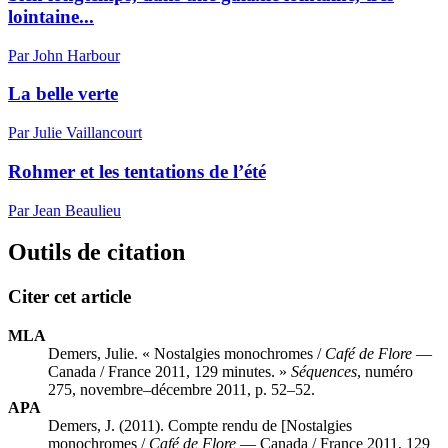
lointaine...
Par John Harbour
La belle verte
Par Julie Vaillancourt
Rohmer et les tentations de l’été
Par Jean Beaulieu
Outils de citation
Citer cet article
MLA
Demers, Julie. « Nostalgies monochromes /
Café de Flore
—
Canada / France 2011, 129 minutes. »
Séquences
, numéro
275, novembre–décembre 2011, p. 52–52.
APA
Demers, J. (2011). Compte rendu de [Nostalgies
monochromes /
Café de Flore
— Canada / France 2011, 129