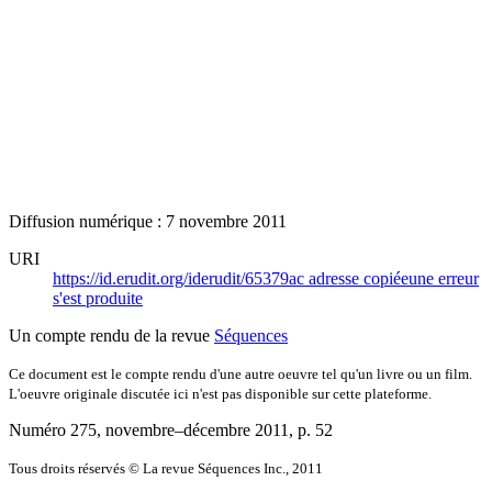
Diffusion numérique : 7 novembre 2011
URI
https://id.erudit.org/iderudit/65379ac
adresse copiée
une erreur
s'est produite
Un compte rendu de la revue
Séquences
Ce document est le compte rendu d'une autre oeuvre tel qu'un livre ou un film.
L'oeuvre originale discutée ici n'est pas disponible sur cette plateforme.
Numéro 275, novembre–décembre 2011
, p. 52
Tous droits réservés © La revue Séquences Inc., 2011