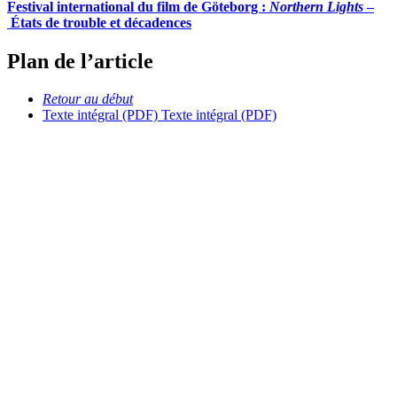
Festival international du film de Göteborg :
Northern Lights
–
États de trouble et décadences
Plan de l’article
Retour au début
Texte intégral (PDF)
Texte intégral (PDF)