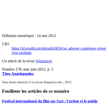
Diffusion numérique : 14 mai 2012
URI
https://id.erudit.org/iderudit/66561ac
adresse copiée
une erreur
s'est produite
Un article de la revue
Séquences
Numéro 278, mai–juin 2012
, p. 5
Theo Angelopoulos
Tous droits réservés © La revue Séquences Inc., 2012
Feuilleter les articles de ce numéro
Festival international du film sur l'art : l’artiste et le public