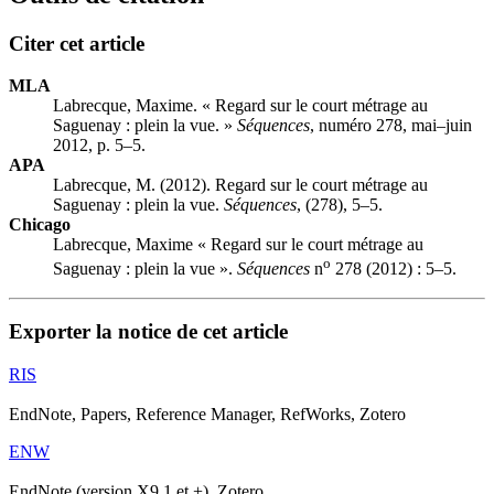
Citer cet article
MLA
Labrecque, Maxime. « Regard sur le court métrage au
Saguenay : plein la vue. »
Séquences
, numéro 278, mai–juin
2012, p. 5–5.
APA
Labrecque, M. (2012). Regard sur le court métrage au
Saguenay : plein la vue.
Séquences
, (278), 5–5.
Chicago
Labrecque, Maxime « Regard sur le court métrage au
o
Saguenay : plein la vue ».
Séquences
n
278 (2012) : 5–5.
Exporter la notice de cet article
RIS
EndNote, Papers, Reference Manager, RefWorks, Zotero
ENW
EndNote (version X9.1 et +), Zotero