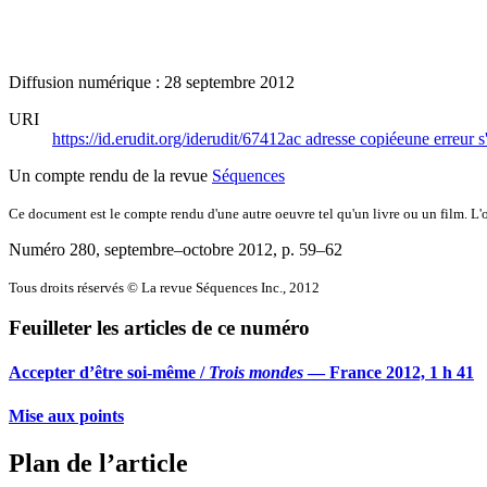
Diffusion numérique : 28 septembre 2012
URI
https://id.erudit.org/iderudit/67412ac
adresse copiée
une erreur s
Un compte rendu de la revue
Séquences
Ce document est le compte rendu d'une autre oeuvre tel qu'un livre ou un film. L'oe
Numéro 280, septembre–octobre 2012
, p. 59–62
Tous droits réservés © La revue Séquences Inc., 2012
Feuilleter les articles de ce numéro
Accepter d’être soi-même /
Trois mondes
— France 2012, 1 h 41
Mise aux points
Plan de l’article