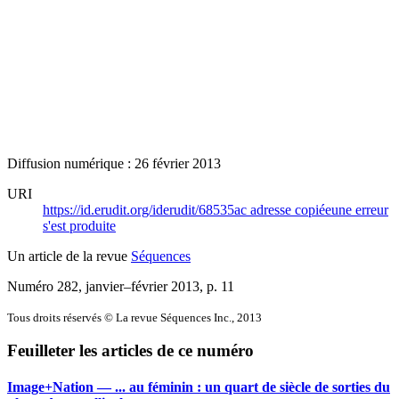
Diffusion numérique : 26 février 2013
URI
https://id.erudit.org/iderudit/68535ac
adresse copiée
une erreur
s'est produite
Un article de la revue
Séquences
Numéro 282, janvier–février 2013
, p. 11
Tous droits réservés © La revue Séquences Inc., 2013
Feuilleter les articles de ce numéro
Image+Nation — ... au féminin : un quart de siècle de sorties du