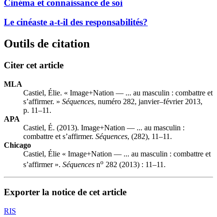
Cinéma et connaissance de soi
Le cinéaste a-t-il des responsabilités?
Outils de citation
Citer cet article
MLA
Castiel, Élie. « Image+Nation — ... au masculin : combattre et
s’affirmer. »
Séquences
, numéro 282, janvier–février 2013,
p. 11–11.
APA
Castiel, É. (2013). Image+Nation — ... au masculin :
combattre et s’affirmer.
Séquences
, (282), 11–11.
Chicago
Castiel, Élie « Image+Nation — ... au masculin : combattre et
o
s’affirmer ».
Séquences
n
282 (2013) : 11–11.
Exporter la notice de cet article
RIS