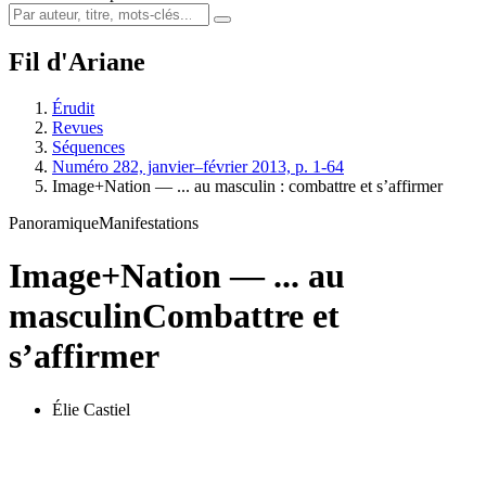
Fil d'Ariane
Érudit
Revues
Séquences
Numéro 282, janvier–février 2013, p. 1-64
Image+Nation — ... au masculin : combattre et s’affirmer
Panoramique
Manifestations
Image+Nation — ... au
masculin
Combattre et
s’affirmer
Élie Castiel