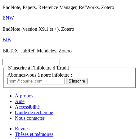
EndNote, Papers, Reference Manager, RefWorks, Zotero
ENW
EndNote (version X9.1 et +), Zotero
BIB
BibTeX, JabRef, Mendeley, Zotero
S’inscrire à l’infolettre d’Érudit
Abonnez-vous à notre infolettre :
À propos
Aide
Accessibilité
Guide de recherche
Nous contacter
Revues
Thèses et mémoires