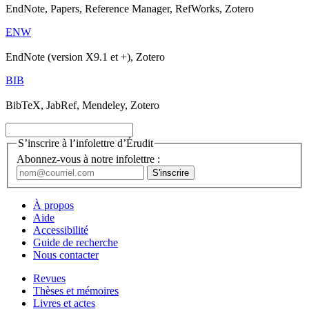
EndNote, Papers, Reference Manager, RefWorks, Zotero
ENW
EndNote (version X9.1 et +), Zotero
BIB
BibTeX, JabRef, Mendeley, Zotero
S’inscrire à l’infolettre d’Érudit
Abonnez-vous à notre infolettre :
À propos
Aide
Accessibilité
Guide de recherche
Nous contacter
Revues
Thèses et mémoires
Livres et actes