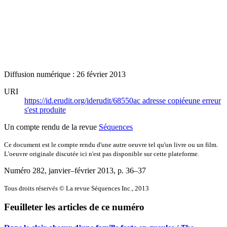
Diffusion numérique : 26 février 2013
URI
https://id.erudit.org/iderudit/68550ac
adresse copiée
une erreur
s'est produite
Un compte rendu de la revue
Séquences
Ce document est le compte rendu d'une autre oeuvre tel qu'un livre ou un film.
L'oeuvre originale discutée ici n'est pas disponible sur cette plateforme.
Numéro 282, janvier–février 2013
, p. 36–37
Tous droits réservés © La revue Séquences Inc., 2013
Feuilleter les articles de ce numéro