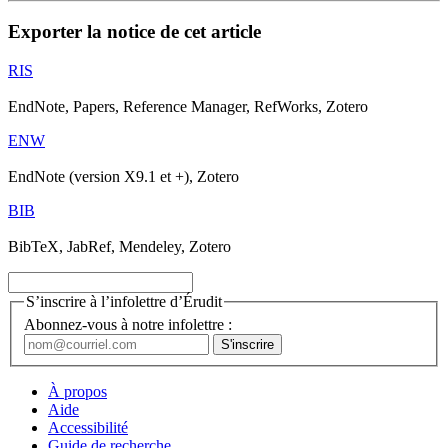
Exporter la notice de cet article
RIS
EndNote, Papers, Reference Manager, RefWorks, Zotero
ENW
EndNote (version X9.1 et +), Zotero
BIB
BibTeX, JabRef, Mendeley, Zotero
S’inscrire à l’infolettre d’Érudit
Abonnez-vous à notre infolettre :
À propos
Aide
Accessibilité
Guide de recherche