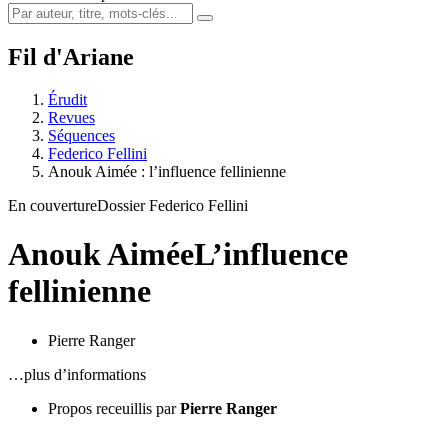
Fil d'Ariane
Érudit
Revues
Séquences
Federico Fellini
Anouk Aimée : l’influence fellinienne
En couverture
Dossier Federico Fellini
Anouk Aimée
L’influence
fellinienne
Pierre Ranger
…plus d’informations
Propos receuillis par
Pierre Ranger