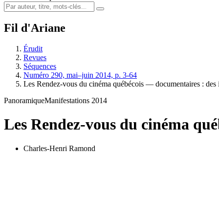
Fil d'Ariane
Érudit
Revues
Séquences
Numéro 290, mai–juin 2014, p. 3-64
Les Rendez-vous du cinéma québécois — documentaires : des
Panoramique
Manifestations 2014
Les Rendez-vous du cinéma qué
Charles-Henri Ramond