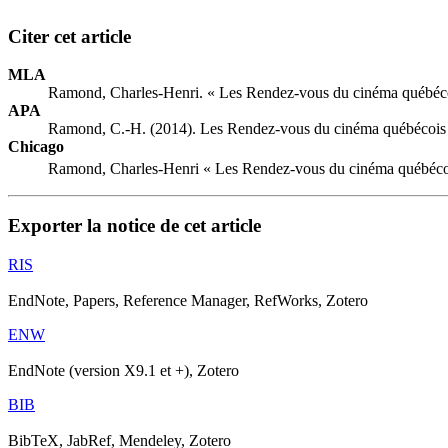
Citer cet article
MLA
Ramond, Charles-Henri. « Les Rendez-vous du cinéma québéco
APA
Ramond, C.-H. (2014). Les Rendez-vous du cinéma québécois 
Chicago
Ramond, Charles-Henri « Les Rendez-vous du cinéma québécoi
Exporter la notice de cet article
RIS
EndNote, Papers, Reference Manager, RefWorks, Zotero
ENW
EndNote (version X9.1 et +), Zotero
BIB
BibTeX, JabRef, Mendeley, Zotero