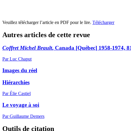
Veuillez télécharger l’article en PDF pour le lire.
Télécharger
Autres articles de cette revue
Coffret Michel Brault
, Canada [Québec] 1958-1974, 8
Par Luc Chaput
Images du réel
Hiérarchies
Par Élie Castiel
Le voyage à soi
Par Guillaume Demers
Outils de citation