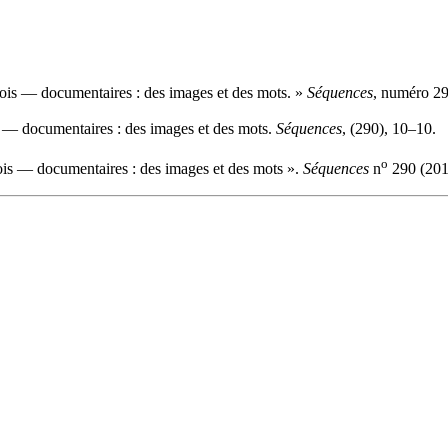
is — documentaires : des images et des mots. »
Séquences
, numéro 29
— documentaires : des images et des mots.
Séquences
, (290), 10–10.
o
s — documentaires : des images et des mots ».
Séquences
n
290 (201