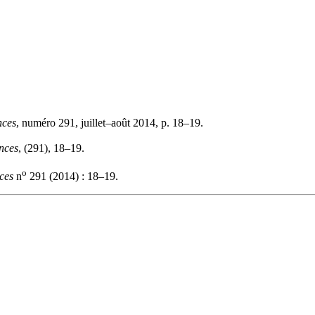
nces
, numéro 291, juillet–août 2014, p. 18–19.
nces
, (291), 18–19.
o
ces
n
291 (2014) : 18–19.