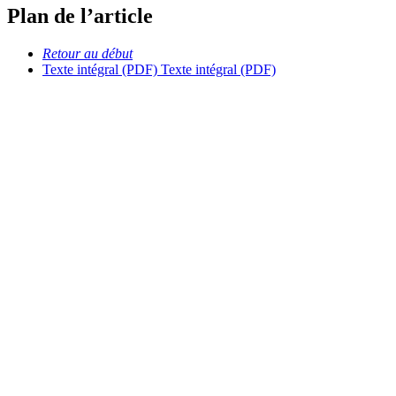
Plan de l’article
Retour au début
Texte intégral (PDF)
Texte intégral (PDF)