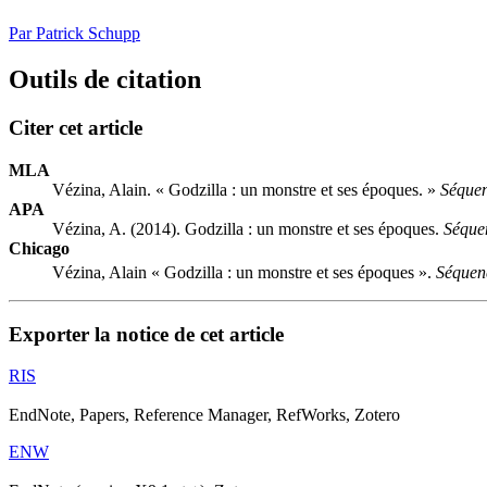
Par Patrick Schupp
Outils de citation
Citer cet article
MLA
Vézina, Alain. « Godzilla : un monstre et ses époques. »
Séque
APA
Vézina, A. (2014). Godzilla : un monstre et ses époques.
Séque
Chicago
Vézina, Alain « Godzilla : un monstre et ses époques ».
Séquen
Exporter la notice de cet article
RIS
EndNote, Papers, Reference Manager, RefWorks, Zotero
ENW