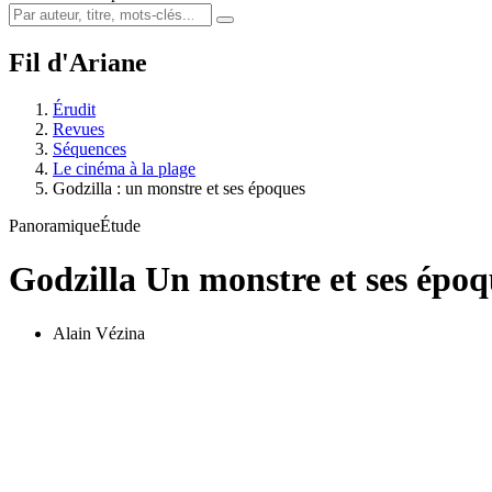
Fil d'Ariane
Érudit
Revues
Séquences
Le cinéma à la plage
Godzilla : un monstre et ses époques
Panoramique
Étude
Godzilla
Un monstre et ses époq
Alain Vézina