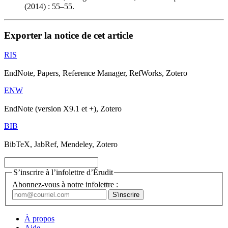
(2014) : 55–55.
Exporter la notice de cet article
RIS
EndNote, Papers, Reference Manager, RefWorks, Zotero
ENW
EndNote (version X9.1 et +), Zotero
BIB
BibTeX, JabRef, Mendeley, Zotero
S’inscrire à l’infolettre d’Érudit
Abonnez-vous à notre infolettre :
À propos
Aide