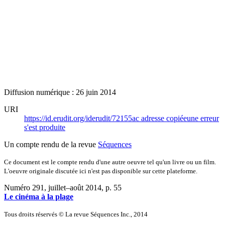
Diffusion numérique : 26 juin 2014
URI
https://id.erudit.org/iderudit/72155ac
adresse copiée
une erreur
s'est produite
Un compte rendu de la revue
Séquences
Ce document est le compte rendu d'une autre oeuvre tel qu'un livre ou un film.
L'oeuvre originale discutée ici n'est pas disponible sur cette plateforme.
Numéro 291, juillet–août 2014
, p. 55
Le cinéma à la plage
Tous droits réservés © La revue Séquences Inc., 2014