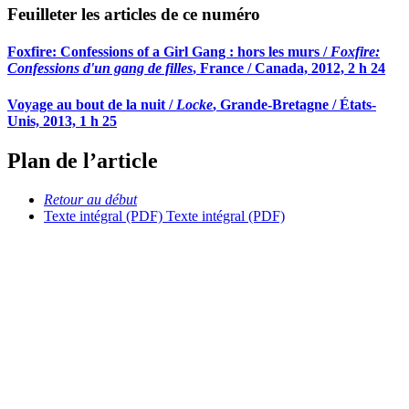
Feuilleter les articles de ce numéro
Foxfire: Confessions of a Girl Gang : hors les murs /
Foxfire:
Confessions d'un gang de filles
, France / Canada, 2012, 2 h 24
Voyage au bout de la nuit /
Locke
, Grande-Bretagne / États-
Unis, 2013, 1 h 25
Plan de l’article
Retour au début
Texte intégral (PDF)
Texte intégral (PDF)