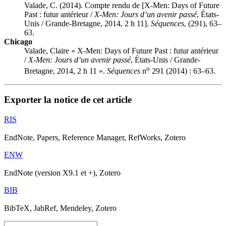
Valade, C. (2014). Compte rendu de [X-Men: Days of Future
Past : futur antérieur /
X-Men: Jours d’un avenir passé
, États-
Unis / Grande-Bretagne, 2014, 2 h 11].
Séquences
, (291), 63–
63.
Chicago
Valade, Claire « X-Men: Days of Future Past : futur antérieur
/
X-Men: Jours d’un avenir passé
, États-Unis / Grande-
o
Bretagne, 2014, 2 h 11 ».
Séquences
n
291 (2014) : 63–63.
Exporter la notice de cet article
RIS
EndNote, Papers, Reference Manager, RefWorks, Zotero
ENW
EndNote (version X9.1 et +), Zotero
BIB
BibTeX, JabRef, Mendeley, Zotero